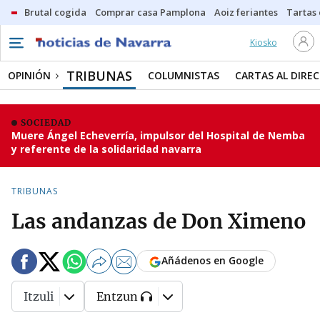
Brutal cogida
Comprar casa Pamplona
Aoiz feriantes
Tartas
Kiosko
TRIBUNAS
OPINIÓN
COLUMNISTAS
CARTAS AL DIRE
SOCIEDAD
Muere Ángel Echeverría, impulsor del Hospital de Nemba
y referente de la solidaridad navarra
TRIBUNAS
Las andanzas de Don Ximeno
Añádenos en Google
Itzuli
Entzun