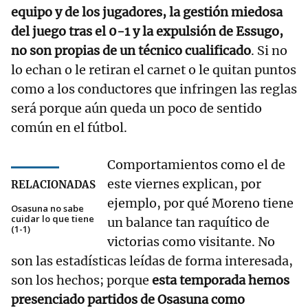
equipo y de los jugadores, la gestión miedosa
del juego tras el 0-1 y la expulsión de Essugo,
no son propias de un técnico cualificado
. Si no
lo echan o le retiran el carnet o le quitan puntos
como a los conductores que infringen las reglas
será porque aún queda un poco de sentido
común en el fútbol.
Comportamientos como el de
este viernes explican, por
RELACIONADAS
ejemplo, por qué Moreno tiene
Osasuna no sabe
cuidar lo que tiene
un balance tan raquítico de
(1-1)
victorias como visitante. No
son las estadísticas leídas de forma interesada,
son los hechos; porque
esta temporada hemos
presenciado partidos de Osasuna como