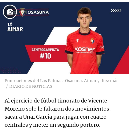
16
Puntuaciones del Las Palmas-Osasuna: Aimar y diez más
DIARIO DE NOTICIAS
Al ejercicio de fútbol timorato de Vicente
Moreno solo le faltaron dos movimientos:
sacar a Unai García para jugar con cuatro
centrales y meter un segundo portero.