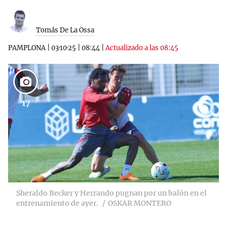
Tomás De La Ossa
PAMPLONA
|
03·10·25
|
08:44
|
Actualizado a las 08:45
17
Sheraldo Becker y Herrando pugnan por un balón en el
entrenamiento de ayer.
OSKAR MONTERO