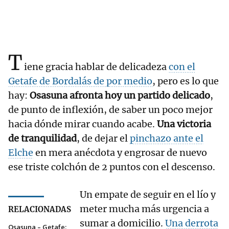
T
iene gracia hablar de delicadeza
con el
Getafe de Bordalás de por medio
, pero es lo que
hay:
Osasuna afronta hoy un partido delicado
,
de punto de inflexión, de saber un poco mejor
hacia dónde mirar cuando acabe.
Una victoria
de tranquilidad
, de dejar el
pinchazo ante el
Elche
en mera anécdota y engrosar de nuevo
ese triste colchón de 2 puntos con el descenso.
Un empate de seguir en el lío y
meter mucha más urgencia a
RELACIONADAS
sumar a domicilio.
Una derrota
Osasuna – Getafe: