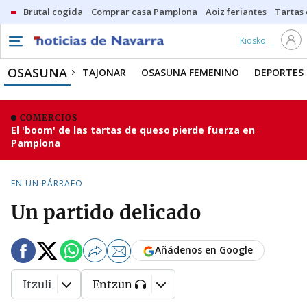
Brutal cogida
Comprar casa Pamplona
Aoiz feriantes
Tartas
Kiosko
OSASUNA
TAJONAR
OSASUNA FEMENINO
DEPORTES
COMERCIOS
El 'boom' de las tartas de queso pierde fuerza en
Pamplona
EN UN PÁRRAFO
Un partido delicado
Añádenos en Google
Itzuli
Entzun