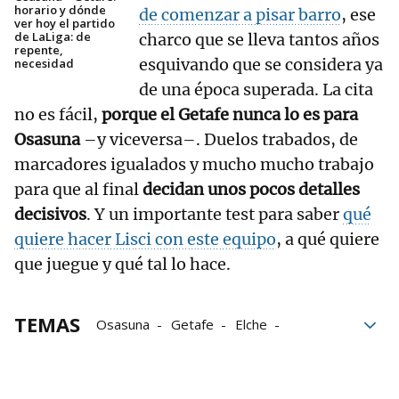
horario y dónde
de comenzar a pisar barro
, ese
ver hoy el partido
de LaLiga: de
charco que se lleva tantos años
repente,
esquivando que se considera ya
necesidad
de una época superada. La cita
no es fácil,
porque el Getafe nunca lo es para
Osasuna
–y viceversa–. Duelos trabados, de
marcadores igualados y mucho mucho trabajo
para que al final
decidan unos pocos detalles
decisivos
. Y un importante test para saber
qué
quiere hacer Lisci con este equipo
, a qué quiere
que juegue y qué tal lo hace.
TEMAS
Osasuna
Getafe
Elche
Elche/Elx
Osasuna-Getafe