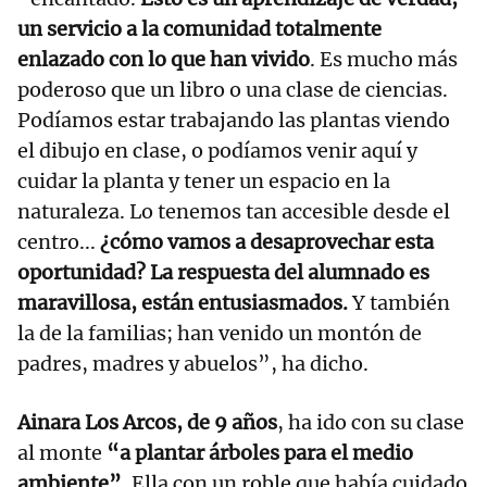
un servicio a la comunidad totalmente
enlazado con lo que han vivido
. Es mucho más
poderoso que un libro o una clase de ciencias.
Podíamos estar trabajando las plantas viendo
el dibujo en clase, o podíamos venir aquí y
cuidar la planta y tener un espacio en la
naturaleza. Lo tenemos tan accesible desde el
centro...
¿cómo vamos a desaprovechar esta
oportunidad? La respuesta del alumnado es
maravillosa, están entusiasmados.
Y también
la de la familias; han venido un montón de
padres, madres y abuelos”, ha dicho.
Ainara Los Arcos, de 9 años
, ha ido con su clase
al monte
“a plantar árboles para el medio
ambiente”
. Ella con un roble que había cuidado