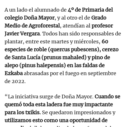
A un lado el alumnado de
4º de Primaria del
colegio Doña Mayor
, y al otro el de
Grado
Medio de Agroforestal
, atendían al
profesor
Javier Vergara
. Todos han sido responsables de
plantar, entre este martes y miércoles,
60
especies de roble (quercus pubescens), cerezo
de Santa Lucía (prunus mahaled) y pino de
alepo (pinus halepensis) en las faldas de
Ezkaba
abrasadas por el fuego en septiembre
de 2022.
“La iniciativa surge de Doña Mayor.
Cuando se
quemó toda esta ladera fue muy impactante
para los txikis.
Se quedaron impresionados y
utilizamos esto como una oportunidad de