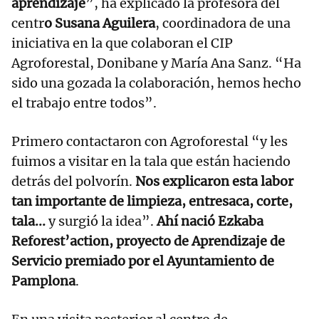
aprendizaje
”, ha explicado la profesora del
centr
o Susana Aguilera
, coordinadora de una
iniciativa en la que colaboran el CIP
Agroforestal, Donibane y María Ana Sanz. “Ha
sido una gozada la colaboración, hemos hecho
el trabajo entre todos”.
Primero contactaron con Agroforestal “y les
fuimos a visitar en la tala que están haciendo
detrás del polvorín.
Nos explicaron esta labor
tan importante de limpieza, entresaca, corte,
tala...
y surgió la idea”.
Ahí nació Ezkaba
Reforest’action, proyecto de Aprendizaje de
Servicio premiado por el Ayuntamiento de
Pamplona
.