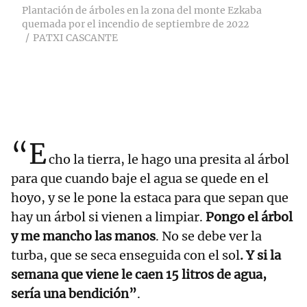
Plantación de árboles en la zona del monte Ezkaba
quemada por el incendio de septiembre de 2022
PATXI CASCANTE
“E
cho la tierra, le hago una presita al árbol
para que cuando baje el agua se quede en el
hoyo, y se le pone la estaca para que sepan que
hay un árbol si vienen a limpiar.
Pongo el árbol
y me mancho las manos
. No se debe ver la
turba, que se seca enseguida con el sol
. Y si la
semana que viene le caen 15 litros de agua,
sería una bendición”
.