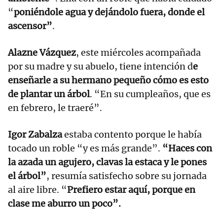
“
poniéndole agua y dejándolo fuera, donde el
ascensor”
.
Alazne Vázquez
, este miércoles acompañada
por su madre y su abuelo, tiene intención d
e
enseñarle a su hermano pequeño cómo es esto
de plantar un árbol
. “En su cumpleaños, que es
en febrero, le traeré”.
Igor Zabalza
estaba contento porque le había
tocado un roble “y es más grande”.
“Haces con
la azada un agujero, clavas la estaca y le pones
el árbol”
, resumía satisfecho sobre su jornada
al aire libre. “
Prefiero estar aquí, porque en
clase me aburro un poco”.