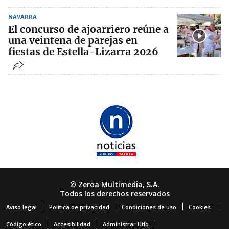
NAVARRA
El concurso de ajoarriero reúne a
una veintena de parejas en
fiestas de Estella-Lizarra 2026
© Zeroa Multimedia, S.A.
Todos los derechos reservados
Aviso legal
Política de privacidad
Condiciones de uso
Cookies
Código ético
Accesibilidad
Administrar Utiq