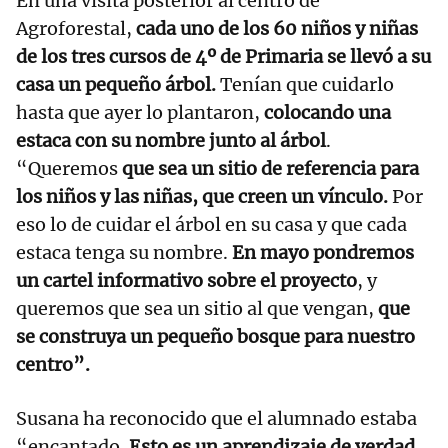
En una visita posterior al centro de
Agroforestal,
cada uno de los 60 niños y niñas
de los tres cursos de 4º de Primaria se llevó a su
casa un pequeño árbol.
Tenían que cuidarlo
hasta que ayer lo plantaron,
colocando una
estaca con su nombre junto al árbol
.
“Queremos
que sea un sitio de referencia para
los niños y las niñas, que creen un vínculo.
Por
eso lo de cuidar el árbol en su casa y que cada
estaca tenga su nombre.
En mayo pondremos
un cartel informativo sobre el proyecto
, y
queremos que sea un sitio al que vengan,
que
se construya un pequeño bosque para nuestro
centro”.
Susana ha reconocido que el alumnado estaba
“encantado.
Esto es un aprendizaje de verdad,