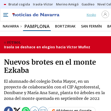
Brutal cogida
Iraola-Víctor
Merino Amigó
Gasóleo
Nivel Ce
Kiosko
PAMPLONA
NAVARRA
BORTZIRIAK
SAN FERMÍN
B
FÚTBOL
Iraola se deshace en elogios hacia Víctor Muñoz
Nuevos brotes en el monte
Ezkaba
El alumnado del colegio Doña Mayor, en un
proyecto de colaboración con el CIP Agroforestal,
Donibane y María Ana Sanz, planta 60 árboles en la
zona del monte quemada en septiembre de 2022
Añádenos en Google