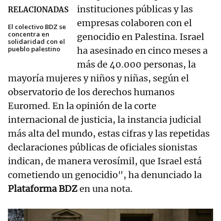
instituciones públicas y las
RELACIONADAS
empresas colaboren con el
El colectivo BDZ se
concentra en
genocidio en Palestina. Israel
solidaridad con el
pueblo palestino
ha asesinado en cinco meses a
más de 40.000 personas, la
mayoría mujeres y niños y niñas, según el
observatorio de los derechos humanos
Euromed. En la opinión de la corte
internacional de justicia, la instancia judicial
más alta del mundo, estas cifras y las repetidas
declaraciones públicas de oficiales sionistas
indican, de manera verosímil, que Israel está
cometiendo un genocidio", ha denunciado la
Plataforma BDZ
en una nota.