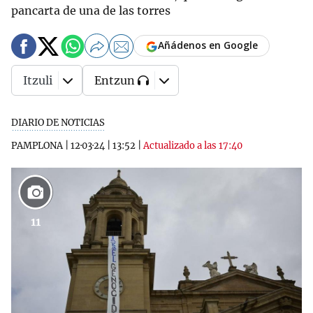
pancarta de una de las torres
Añádenos en Google
Itzuli
Entzun
DIARIO DE NOTICIAS
PAMPLONA
|
12·03·24
|
13:52
|
Actualizado a las 17:40
11