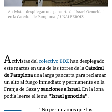
Activistas despliegan una pancarta de 'Israel Genocida'
en la Catedral de Pamplona
UNAI BEROIZ
A
ctivistas del
colectivo BDZ
han desplegado
este martes en una de las torres de la
Catedral
de Pamplona
una larga pancarta para reclamar
un alto al fuego inmediato y permanente en la
Franja de Gaza y
sanciones a Israel
. En la lona
podía leerse el lema "
Israel genocida
".
"No permitamos que las