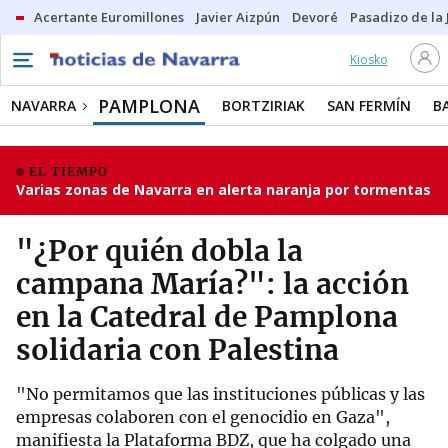
Acertante Euromillones
Javier Aizpún
Devoré
Pasadizo de la
Kiosko
PAMPLONA
NAVARRA
BORTZIRIAK
SAN FERMÍN
B
EL TIEMPO
Varias zonas de Navarra en alerta naranja por tormentas
"¿Por quién dobla la
campana María?": la acción
en la Catedral de Pamplona
solidaria con Palestina
"No permitamos que las instituciones públicas y las
empresas colaboren con el genocidio en Gaza",
manifiesta la Plataforma BDZ, que ha colgado una