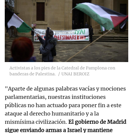
Activistas a los pies de la Catedral de Pamplona con
banderas de Palestina.
UNAI BEROIZ
"Aparte de algunas palabras vacías y mociones
parlamentarias, nuestras instituciones
públicas no han actuado para poner fin a este
ataque al derecho humanitario y a la
mismísima civilización.
El gobierno de Madrid
sigue enviando armas a Israel y mantiene