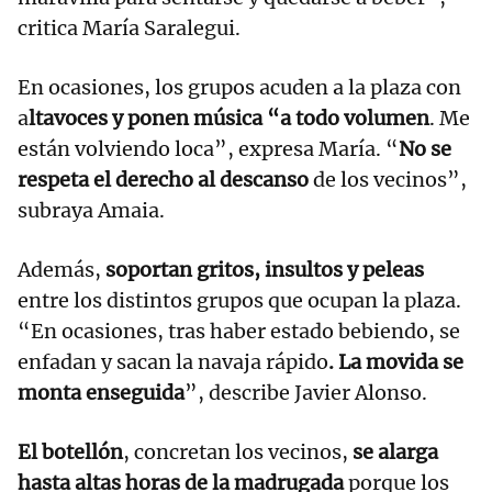
critica María Saralegui.
En ocasiones, los grupos acuden a la plaza con
a
ltavoces y ponen música “a todo volumen
. Me
están volviendo loca”, expresa María. “
No se
respeta el derecho al descanso
de los vecinos”,
subraya Amaia.
Además,
soportan gritos, insultos y peleas
entre los distintos grupos que ocupan la plaza.
“En ocasiones, tras haber estado bebiendo, se
enfadan y sacan la navaja rápido
. La movida se
monta enseguida
”, describe Javier Alonso.
El botellón
, concretan los vecinos,
se alarga
hasta altas horas de la madrugada
porque los