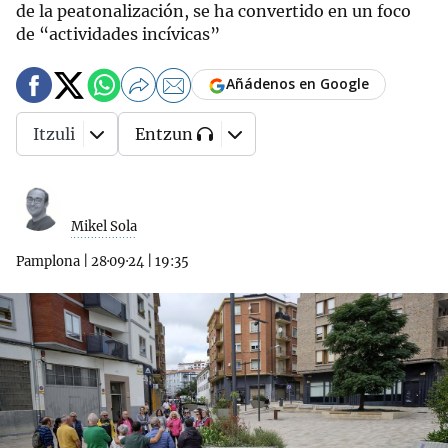
de la peatonalización, se ha convertido en un foco
de “actividades incívicas”
Añádenos en Google
Itzuli
Entzun
Mikel Sola
Pamplona
|
28·09·24
|
19:35