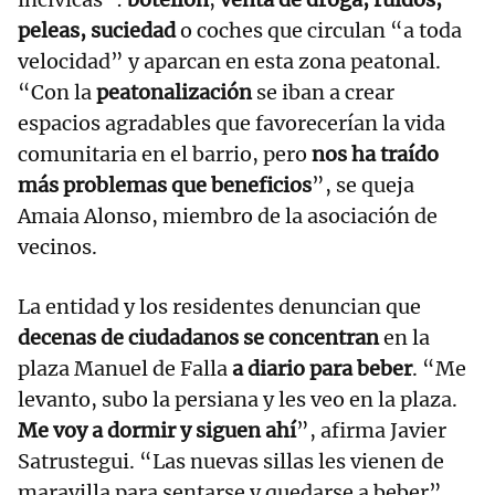
peleas, suciedad
o coches que circulan “a toda
velocidad” y aparcan en esta zona peatonal.
“Con la
peatonalización
se iban a crear
espacios agradables que favorecerían la vida
comunitaria en el barrio, pero
nos ha traído
más problemas que beneficios
”, se queja
Amaia Alonso, miembro de la asociación de
vecinos.
La entidad y los residentes denuncian que
decenas de ciudadanos se concentran
en la
plaza Manuel de Falla
a diario para beber
. “Me
levanto, subo la persiana y les veo en la plaza.
Me voy a dormir y siguen ahí
”, afirma Javier
Satrustegui. “Las nuevas sillas les vienen de
maravilla para sentarse y quedarse a beber”,