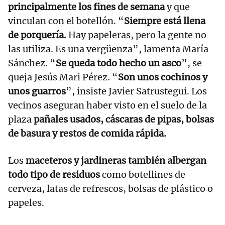
principalmente los fines de semana
y que
vinculan con el botellón. “
Siempre está llena
de porquería.
Hay papeleras, pero la gente no
las utiliza. Es una vergüenza”, lamenta María
Sánchez. “
Se queda todo hecho un asco
”, se
queja Jesús Mari Pérez. “
Son unos cochinos y
unos guarros
”, insiste Javier Satrustegui. Los
vecinos aseguran haber visto en el suelo de la
plaza
pañales usados, cáscaras de pipas, bolsas
de basura y restos de comida rápida.
Los
maceteros y jardineras también albergan
todo tipo de residuos
como botellines de
cerveza, latas de refrescos, bolsas de plástico o
papeles.