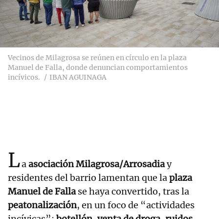
Vecinos de Milagrosa se reúnen en círculo en la plaza
Manuel de Falla, donde denuncian comportamientos
incívicos.
IBAN AGUINAGA
L
a
asociación Milagrosa/Arrosadia
y
residentes del barrio lamentan que la
plaza
Manuel de Falla
se haya convertido, tras la
peatonalización
, en un foco de “actividades
incívicas”:
botellón
,
venta de droga, ruidos,