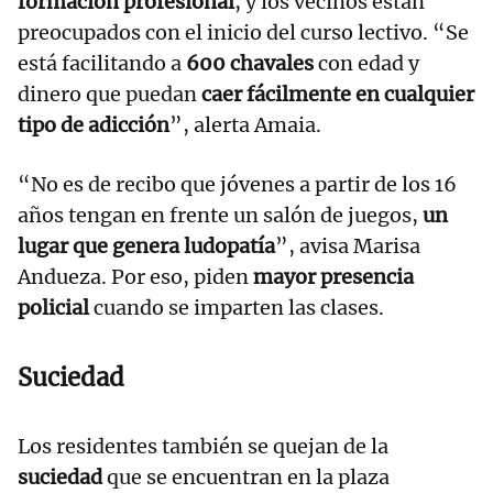
formación profesional
, y los vecinos están
preocupados con el inicio del curso lectivo. “Se
está facilitando a
600 chavales
con edad y
dinero que puedan
caer fácilmente en cualquier
tipo de adicción
”, alerta Amaia.
“No es de recibo que jóvenes a partir de los 16
años tengan en frente un salón de juegos,
un
lugar que genera ludopatía
”, avisa Marisa
Andueza. Por eso, piden
mayor presencia
policial
cuando se imparten las clases.
Suciedad
Los residentes también se quejan de la
suciedad
que se encuentran en la plaza