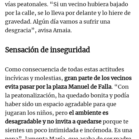
vías peatonales. “Si un vecino hubiera bajado
por la calle, se lo lleva por delante y lo hiere de
gravedad. Algún día vamos a sufrir una
desgracia”, avisa Amaia.
Sensación de inseguridad
Como consecuencia de todas estas actitudes
incívicas y molestias,
gran parte de los vecinos
evita pasar por la plaza Manuel de Falla
. “Con
la peatonalización, ha quedado bonita y podía
haber sido un espacio agradable para que
jugaran los niños, pero
el ambiente es
desagradable y no invita a quedarse
porque te
sientes un poco intimidada e incómoda. Es una
pena”, lamenta María, que acaba de ser madre