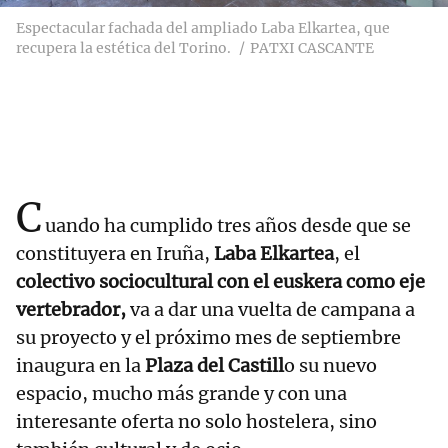
Espectacular fachada del ampliado Laba Elkartea, que
recupera la estética del Torino.
PATXI CASCANTE
C
uando ha cumplido tres años desde que se
constituyera en Iruña,
Laba Elkartea
, el
colectivo sociocultural con el euskera como eje
vertebrador,
va a dar una vuelta de campana a
su proyecto y el próximo mes de septiembre
inaugura en la
Plaza del Castill
o su nuevo
espacio, mucho más grande y con una
interesante oferta no solo hostelera, sino