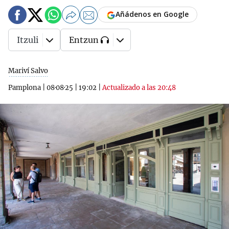
Añádenos en Google
Itzuli
Entzun
Mariví Salvo
Pamplona
|
08·08·25
|
19:02
|
Actualizado a las 20:48