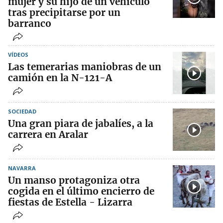
mujer y su hijo de un vehículo
tras precipitarse por un
barranco
VÍDEOS
Las temerarias maniobras de un
camión en la N-121-A
SOCIEDAD
Una gran piara de jabalíes, a la
carrera en Aralar
NAVARRA
Un manso protagoniza otra
cogida en el último encierro de
fiestas de Estella - Lizarra