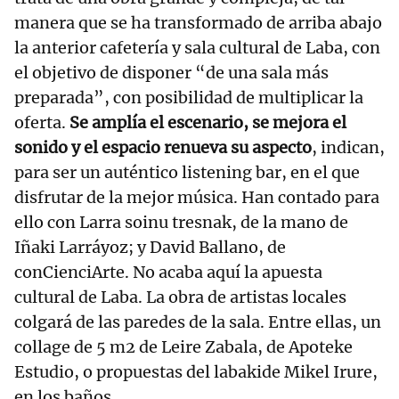
manera que se ha transformado de arriba abajo
la anterior cafetería y sala cultural de Laba, con
el objetivo de disponer “de una sala más
preparada”, con posibilidad de multiplicar la
oferta.
Se amplía el escenario, se mejora el
sonido y el espacio renueva su aspecto
, indican,
para ser un auténtico listening bar, en el que
disfrutar de la mejor música. Han contado para
ello con Larra soinu tresnak, de la mano de
Iñaki Larráyoz; y David Ballano, de
conCienciArte. No acaba aquí la apuesta
cultural de Laba. La obra de artistas locales
colgará de las paredes de la sala. Entre ellas, un
collage de 5 m2 de Leire Zabala, de Apoteke
Estudio, o propuestas del labakide Mikel Irure,
en los baños.