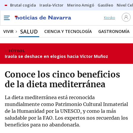
Brutal cogida
Iraola-Víctor
Merino Amigó
Gasóleo
Nivel Ce
Kiosko
SALUD
VIVIR
CIENCIA Y TECNOLOGÍA
GASTRONOMÍA
FÚTBOL
Iraola se deshace en elogios hacia Víctor Muñoz
Conoce los cinco beneficios
de la dieta mediterránea
La dieta mediterránea está reconocida
mundialmente como Patrimonio Cultural Inmaterial
de la Humanidad por la UNESCO, y como la más
saludable por la FAO. Los expertos nos recuerdan los
beneficios para no abandonarla.