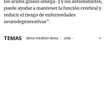
los ácidos grasos omega-3 y los antioxidantes,
puede ayudar a mantener la función cerebral y
reducir el riesgo de enfermedades
neurodegenerativas”.
TEMAS
dieta mediterránea
vida
longevidad
Calidad de vida
enfermedades
Patologías
Salud