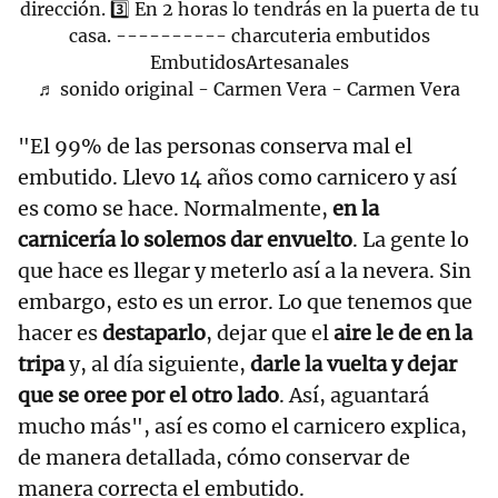
dirección. 3️⃣ En 2 horas lo tendrás en la puerta de tu
casa. ---------- charcuteria embutidos
EmbutidosArtesanales
♬ sonido original - Carmen Vera - Carmen Vera
"El 99% de las personas conserva mal el
embutido. Llevo 14 años como carnicero y así
es como se hace. Normalmente,
en la
carnicería lo solemos dar envuelto
. La gente lo
que hace es llegar y meterlo así a la nevera. Sin
embargo, esto es un error. Lo que tenemos que
hacer es
destaparlo
, dejar que el
aire le de en la
tripa
y, al día siguiente,
darle la vuelta y dejar
que se oree por el otro lado
. Así, aguantará
mucho más", así es como el carnicero explica,
de manera detallada, cómo conservar de
manera correcta el embutido.