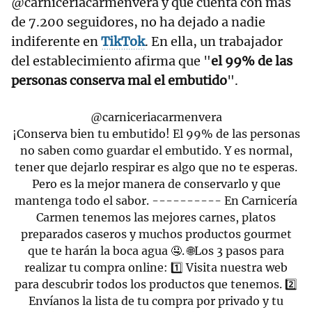
@carniceriacarmenvera y que cuenta con más
de 7.200 seguidores, no ha dejado a nadie
indiferente en
TikTok
. En ella, un trabajador
del establecimiento afirma que "
el 99% de las
personas conserva mal el embutido
".
@carniceriacarmenvera
¡Conserva bien tu embutido! El 99% de las personas
no saben como guardar el embutido. Y es normal,
tener que dejarlo respirar es algo que no te esperas.
Pero es la mejor manera de conservarlo y que
mantenga todo el sabor. ---------- En Carnicería
Carmen tenemos las mejores carnes, platos
preparados caseros y muchos productos gourmet
que te harán la boca agua 🤤. 🌐Los 3 pasos para
realizar tu compra online: 1️⃣ Visita nuestra web
para descubrir todos los productos que tenemos. 2️⃣
Envíanos la lista de tu compra por privado y tu