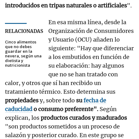
introducidos en tripas naturales o artificiales
".
En esa misma línea, desde la
Organización de Consumidores
RELACIONADAS
y Usuario (OCU) añaden lo
Cinco alimentos
que no debes
siguiente: "Hay que diferenciar
guardar en la
nevera, según una
a los embutidos en función de
dietista y
su elaboración: hay algunos
nutricionista
que no se han tratado con
calor, y otros que sí han recibido un
tratamiento térmico. Esto determina sus
propiedades
y, sobre todo
su
fecha de
caducidad
o consumo preferente".
Según
explican, los
productos curados y madurados
"son productos sometidos a un proceso de
salazón y posterior curado. En este grupo se