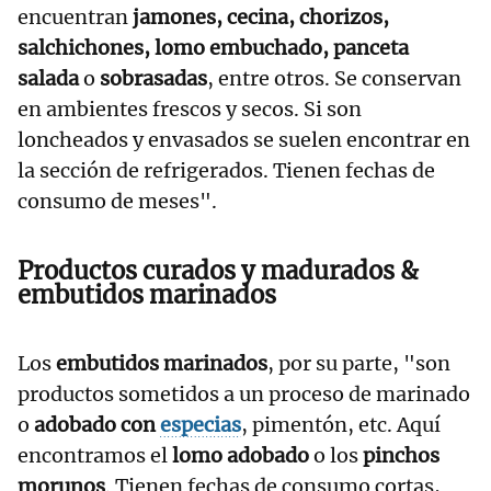
encuentran
jamones, cecina, chorizos,
salchichones, lomo embuchado, panceta
salada
o
sobrasadas
, entre otros. Se conservan
en ambientes frescos y secos. Si son
loncheados y envasados se suelen encontrar en
la sección de refrigerados. Tienen fechas de
consumo de meses".
P
roductos curados y madurados &
embutidos marinados
Los
embutidos marinados
, por su parte, "son
productos sometidos a un proceso de marinado
o
adobado con
especias
, pimentón, etc. Aquí
encontramos el
lomo adobado
o los
pinchos
morunos
. Tienen fechas de consumo cortas,