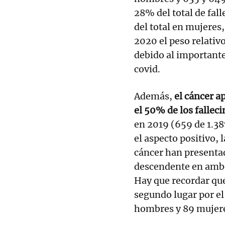
28% del total de fal
del total en mujeres
2020 el peso relativo
debido al importante
covid.
Además,
el cáncer a
el 50% de los fallec
en 2019 (659 de 1.38
el aspecto positivo, 
cáncer han presenta
descendente en ambo
Hay que recordar que
segundo lugar por el
hombres y 89 mujer