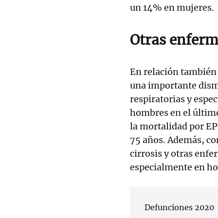
un 14% en mujeres.
Otras enferm
En relación también 
una importante dism
respiratorias y espe
hombres en el últim
la mortalidad por E
75 años. Además, con
cirrosis y otras enf
especialmente en h
Defunciones 2020