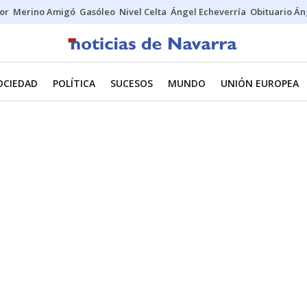
tor
Merino Amigó
Gasóleo
Nivel Celta
Ángel Echeverría
Obituario Án
OCIEDAD
POLÍTICA
SUCESOS
MUNDO
UNIÓN EUROPEA