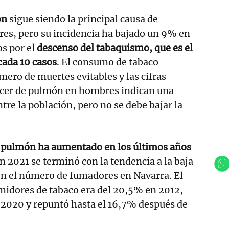
ón
sigue siendo la principal causa de
es, pero su incidencia ha bajado un 9% en
os por el
descenso del tabaquismo, que es el
cada 10 casos
. El consumo de tabaco
ero de muertes evitables y las cifras
cer de pulmón en hombres indican una
tre la población, pero no se debe bajar la
e pulmón ha aumentado en los últimos años
n 2021 se terminó con la tendencia a la baja
en el número de fumadores en Navarra. El
midores de tabaco era del 20,5% en 2012,
 2020 y repuntó hasta el 16,7% después de