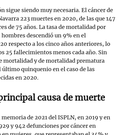
ión sigue siendo muy necesaria. El cáncer de
avarra 223 muertes en 2020, de las que 147
s de 75 años. La tasa de mortalidad por
 hombres descendió un 9% en el
 respecto a los cinco años anteriores, lo
os 25 fallecimientos menos cada año. Sin
de mortalidad y de mortalidad prematura
último quinquenio en el caso de las
ecidas en 2020.
 principal causa de muerte
a memoria de 2021 del ISPLN, en 2019 y en
 929 y 942 defunciones por cáncer en
 en mujeres, que representaban el 34% y