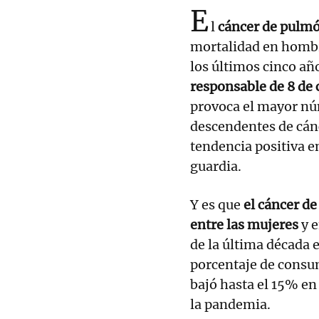
E
l
cáncer de pulm
mortalidad en hombr
los últimos cinco añ
responsable de 8 de 
provoca el mayor núm
descendentes de cán
tendencia positiva en
guardia.
Y es que
el cáncer d
entre las mujeres
y e
de la última década 
porcentaje de consu
bajó hasta el 15% en
la pandemia.