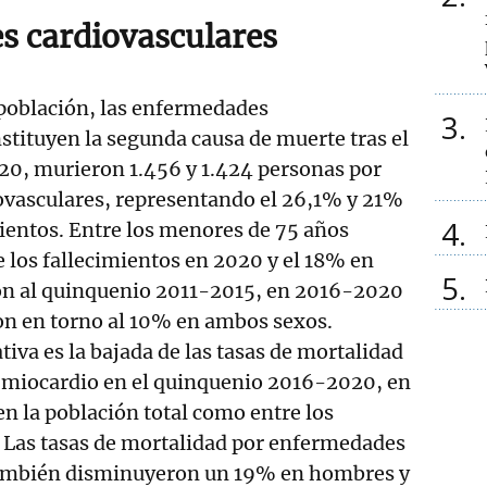
 cardiovasculares
 población, las enfermedades
3
stituyen la segunda causa de muerte tras el
20, murieron 1.456 y 1.424 personas por
vasculares, representando el 26,1% y 21%
4
mientos. Entre los menores de 75 años
 los fallecimientos en 2020 y el 18% en
5
n al quinquenio 2011-2015, en 2016-2020
on en torno al 10% en ambos sexos.
iva es la bajada de las tasas de mortalidad
e miocardio en el quinquenio 2016-2020, en
en la población total como entre los
 Las tasas de mortalidad por enfermedades
también disminuyeron un 19% en hombres y