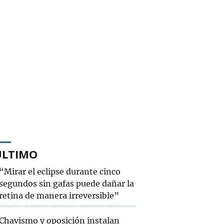
ÚLTIMO
“Mirar el eclipse durante cinco
segundos sin gafas puede dañar la
retina de manera irreversible”
Chavismo y oposición instalan