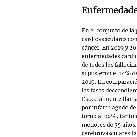
Enfermedades
En el conjunto de la
cardiovasculares con
cáncer. En 2019 y 20
enfermedades cardio
de todos los falleci
supusieron el 14% de
2019. En comparació
las tasas descendier
Especialmente llamat
por infarto agudo d
torno al 20%, tanto 
menores de 75 años.
cerebrovasculares 