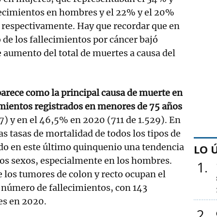
lecimientos en hombres y el 22% y el 20%
, respectivamente. Hay que recordar que en
 de los fallecimientos por cáncer bajó
 aumento del total de muertes a causa del
parece como la principal causa de muerte en
imientos registrados en menores de 75 años
7) y en el 46,5% en 2020 (711 de 1.529). En
las tasas de mortalidad de todos los tipos de
do en este último quinquenio una tendencia
LO 
s sexos, especialmente en los hombres.
1
 los tumores de colon y recto ocupan el
 número de fallecimientos, con 143
es en 2020.
2