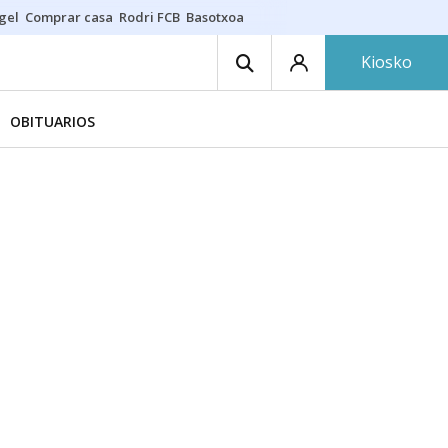
gel
Comprar casa
Rodri FCB
Basotxoa
Kiosko
OBITUARIOS