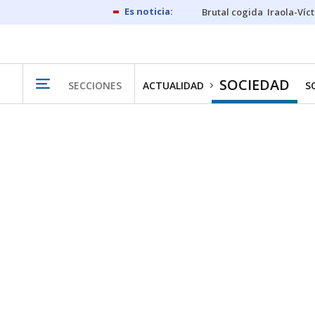
Brutal cogida
Iraola-Víc
SOCIEDAD
SECCIONES
ACTUALIDAD
S