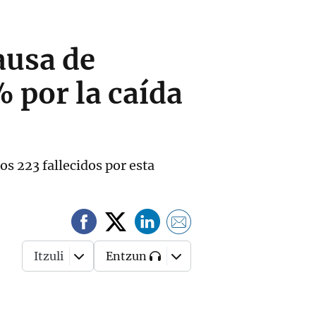
ausa de
 por la caída
os 223 fallecidos por esta
Itzuli
Entzun