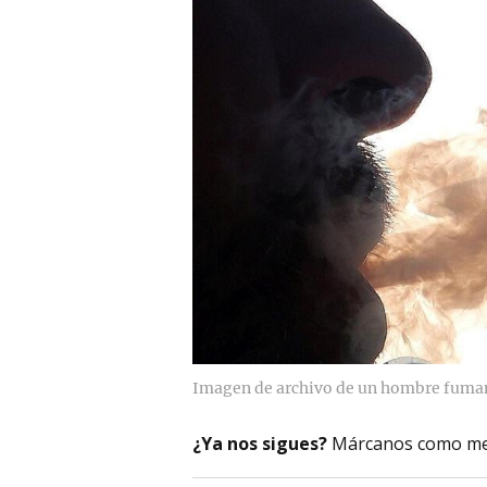
Imagen de archivo de un hombre fuman
¿Ya nos sigues?
Márcanos como me