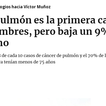
logios hacia Víctor Muñoz
pulmón es la primera c
bres, pero baja un 9%
mo
8 de cada 10 casos de cáncer de pulmón y el 70% de l
a tenían menos de 75 años