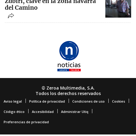
Zubiri, clave en la zona navarra
del Camino
© Zeroa Multimedia, S.A.
Todos los derechos reservados
Aviso legal
Política de privacidad
Condiciones de uso
Cookies
Código ético
Accesibilidad
Administrar Utiq
Preferencias de privacidad