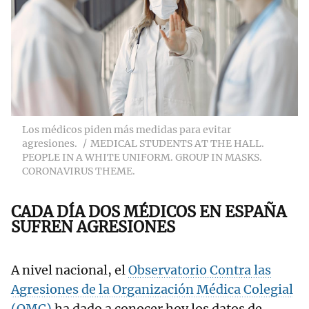
Los médicos piden más medidas para evitar
agresiones.
MEDICAL STUDENTS AT THE HALL.
PEOPLE IN A WHITE UNIFORM. GROUP IN MASKS.
CORONAVIRUS THEME.
CADA DÍA DOS MÉDICOS EN ESPAÑA
SUFREN AGRESIONES
A nivel nacional, el
Observatorio Contra las
Agresiones de la Organización Médica Colegial
(OMC)
ha dado a conocer hoy los datos de