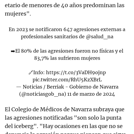
etario de menores de 40 años predominan las
mujeres".
En 2023 se notificaron 647 agresiones externas a
profesionales sanitarios de
@salud_na
➡️El 80% de las agresiones fueron no físicas y el
83,7% las sufrieron mujeres
🔗Info:
https://t.co/3VaDH9ojnp
pic.twitter.com/RhU5KzXBrL
— Noticias / Berriak - Gobierno de Navarra
(@noticiasgob_na)
11 de marzo de 2024
El Colegio de Médicos de Navarra subraya que
las agresiones notificadas "son solo la punta
del iceberg". "Hay ocasiones en las que no se