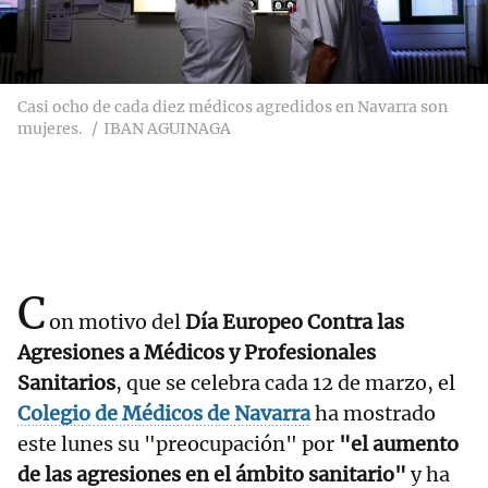
Casi ocho de cada diez médicos agredidos en Navarra son
mujeres.
IBAN AGUINAGA
C
on motivo del
Día Europeo Contra las
Agresiones a Médicos y Profesionales
Sanitarios
, que se celebra cada 12 de marzo, el
Colegio de Médicos de Navarra
ha mostrado
este lunes su "preocupación" por
"el aumento
de las agresiones en el ámbito sanitario"
y ha