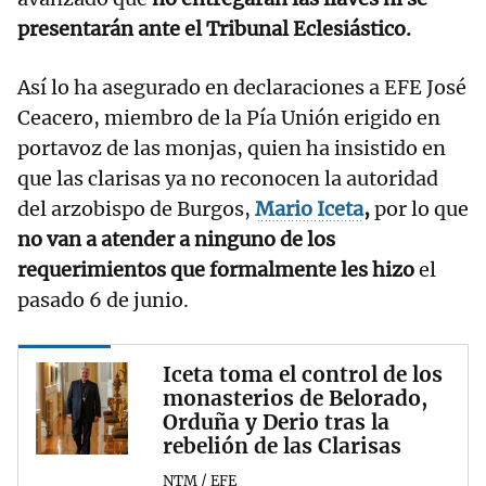
presentarán ante el Tribunal Eclesiástico.
Así lo ha asegurado en declaraciones a EFE José
Ceacero, miembro de la Pía Unión erigido en
portavoz de las monjas, quien ha insistido en
que las clarisas ya no reconocen la autoridad
del arzobispo de Burgos,
Mario Iceta
,
por lo que
no van a atender a ninguno de los
requerimientos que formalmente les hizo
el
pasado 6 de junio.
Iceta toma el control de los
monasterios de Belorado,
Orduña y Derio tras la
rebelión de las Clarisas
NTM / EFE