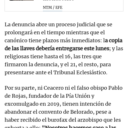
NTM / EFE
La denuncia abre un proceso judicial que se
prolongará en el tiempo mientras que el
canónico tiene plazos más inmediatos: l
a copia
de las llaves debería entregarse este lunes
; y las
religiosas tiene hasta el 16, las tres que
firmaron la denuncia, y el 21, el resto, para
presentarse ante el Tribunal Eclesiástico.
Por su parte, ni Ceacero ni el falso obispo Pablo
de Rojas, fundador de la Pía Unión y
excomulgado en 2019, tienen intención de
abandonar el convento de Belorado, pese a
haber recibido el burofax del arzobispo que les
exhorta a ello:
"Nosotros hacemos caso a las