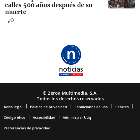
calles 500 años después de su
muerte
© Zeroa Multimedia, S.A.
Todos los derechos reservados
Aviso legal
Política de privacidad
Condiciones de uso
Cookies
Código ético
Accesibilidad
Administrar Utiq
Preferencias de privacidad