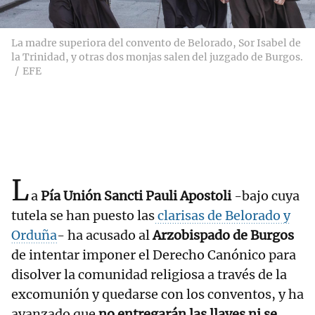
La madre superiora del convento de Belorado, Sor Isabel de
la Trinidad, y otras dos monjas salen del juzgado de Burgos.
EFE
L
a
Pía Unión Sancti Pauli Apostoli
-bajo cuya
tutela se han puesto las
clarisas de Belorado y
Orduña
- ha acusado al
Arzobispado de Burgos
de intentar imponer el Derecho Canónico para
disolver la comunidad religiosa a través de la
excomunión y quedarse con los conventos, y ha
avanzado que
no entregarán las llaves ni se