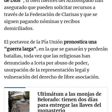
de Dios"
, si bien fuentes del Arzobispado han
asegurado que pueden solicitar recursos a
través de la Federación de Clarisas y que se
siguen pagando nóminas y recibos
domiciliados.
El portavoz de la Pía Unión
pronostica una
"guerra larga"
, en la que se ganarán y perderán
batallas, toda vez que las religiosas han
denunciado a Iceta por abuso de poder,
usurpación de la representación legal y
vulneración del derecho de libre asociación.
Ultimátum a las monjas de
Belorado: tienen dos días
para entregar las llaves del
monasterio