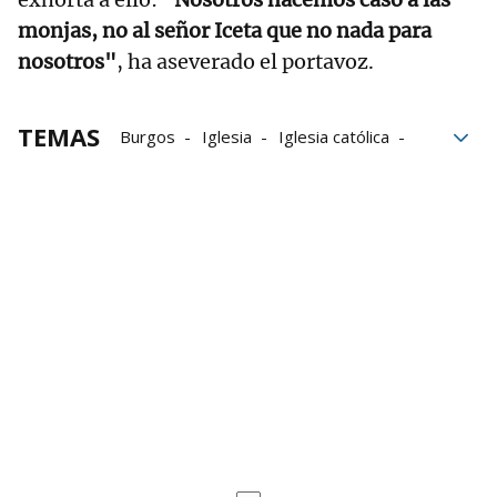
monjas, no al señor Iceta que no nada para
nosotros"
, ha aseverado el portavoz.
TEMAS
Burgos
Iglesia
Iglesia católica
Miquel Iceta
Clarisas