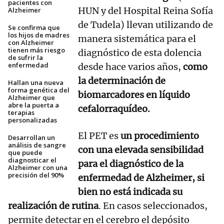
pacientes con
HUN y del Hospital Reina Sofía
Alzheimer
de Tudela) llevan utilizando de
Se confirma que
los hijos de madres
manera sistemática para el
con Alzheimer
tienen más riesgo
diagnóstico de esta dolencia
de sufrir la
enfermedad
desde hace varios años,
como
la determinación de
Hallan una nueva
forma genética del
biomarcadores en líquido
Alzheimer que
abre la puerta a
cefalorraquídeo.
terapias
personalizadas
El PET es
un procedimiento
Desarrollan un
análisis de sangre
con una elevada sensibilidad
que puede
diagnosticar el
para el diagnóstico de la
Alzheimer con una
precisión del 90%
enfermedad de Alzheimer, si
bien no está indicada su
realización de rutina
. En casos seleccionados,
permite detectar en el cerebro el depósito