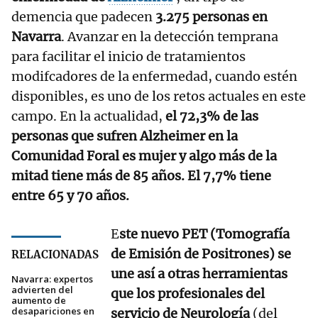
demencia que padecen
3.275 personas en
Navarra
. Avanzar en la detección temprana
para facilitar el inicio de tratamientos
modifcadores de la enfermedad, cuando estén
disponibles, es uno de los retos actuales en este
campo. En la actualidad,
el 72,3% de las
personas que sufren Alzheimer en la
Comunidad Foral es mujer y algo más de la
mitad tiene más de 85 años. El 7,7% tiene
entre 65 y 70 años.
E
ste nuevo PET (Tomografía
de Emisión de Positrones) se
RELACIONADAS
une así a otras herramientas
Navarra: expertos
advierten del
que los profesionales del
aumento de
desapariciones en
servicio de Neurología
(del