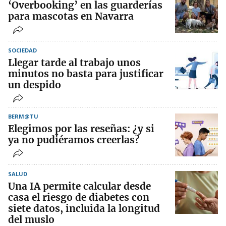
‘Overbooking’ en las guarderías
para mascotas en Navarra
SOCIEDAD
Llegar tarde al trabajo unos
minutos no basta para justificar
un despido
BERM@TU
Elegimos por las reseñas: ¿y si
ya no pudiéramos creerlas?
SALUD
Una IA permite calcular desde
casa el riesgo de diabetes con
siete datos, incluida la longitud
del muslo