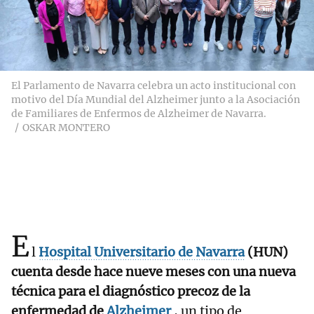
El Parlamento de Navarra celebra un acto institucional con
motivo del Día Mundial del Alzheimer junto a la Asociación
de Familiares de Enfermos de Alzheimer de Navarra.
OSKAR MONTERO
E
l
Hospital Universitario de Navarra
(HUN)
cuenta desde hace nueve meses con una nueva
técnica para el diagnóstico precoz de la
enfermedad de
Alzheimer
, un tipo de