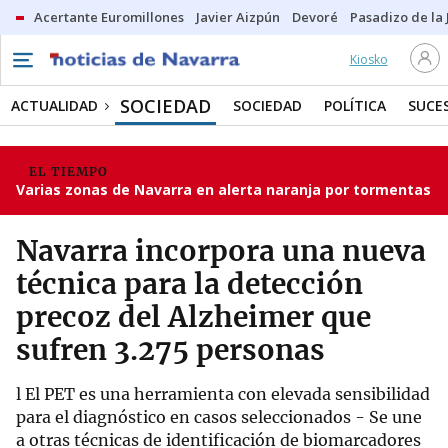
Acertante Euromillones
Javier Aizpún
Devoré
Pasadizo de la
Kiosko
SOCIEDAD
ACTUALIDAD
SOCIEDAD
POLÍTICA
SUCE
EL TIEMPO
Varias zonas de Navarra en alerta naranja por tormentas
Navarra incorpora una nueva
técnica para la detección
precoz del Alzheimer que
sufren 3.275 personas
l El PET es una herramienta con elevada sensibilidad
para el diagnóstico en casos seleccionados - Se une
a otras técnicas de identificación de biomarcadores