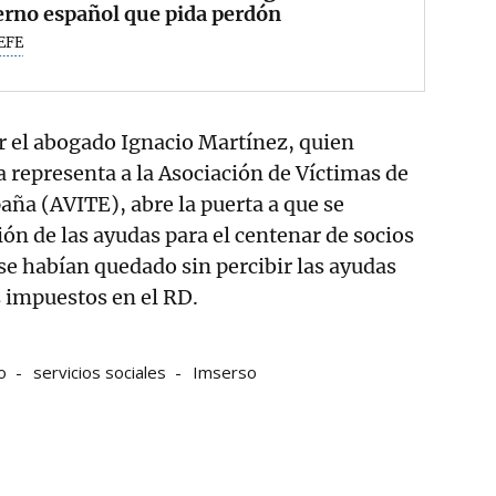
erno español que pida perdón
EFE
r el abogado Ignacio Martínez, quien
 representa a la Asociación de Víctimas de
aña (AVITE), abre la puerta a que se
ión de las ayudas para el centenar de socios
 se habían quedado sin percibir las ayudas
os impuestos en el RD.
o
servicios sociales
Imserso