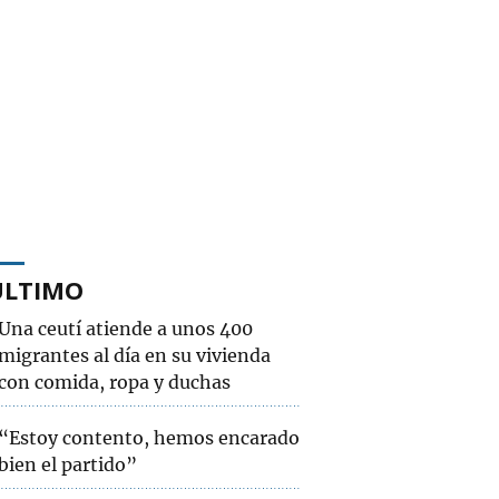
ÚLTIMO
Una ceutí atiende a unos 400
migrantes al día en su vivienda
con comida, ropa y duchas
“Estoy contento, hemos encarado
bien el partido”