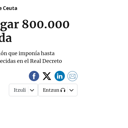
re Ceuta
agar 800.000
ida
ación que imponía hasta
ecidas en el Real Decreto
Itzuli
Entzun