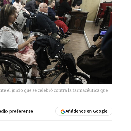
te el juicio que se celebró contra la farmacéutica que
dio preferente
Añádenos en Google