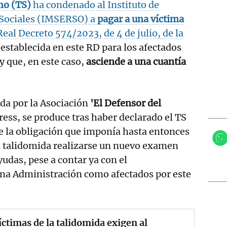
mo (TS)
ha condenado al Instituto de
 Sociales (IMSERSO) a
pagar a una víctima
Real Decreto 574/2023, de 4 de julio, de la
a establecida en este RD para los afectados
 que, en este caso,
asciende a una cuantía
ada por la Asociación
'El Defensor del
ess, se produce tras haber declarado el TS
de la obligación que imponía hasta entonces
la talidomida realizarse un nuevo examen
yudas, pese a contar ya con el
na Administración como afectados por este
íctimas de la talidomida exigen al