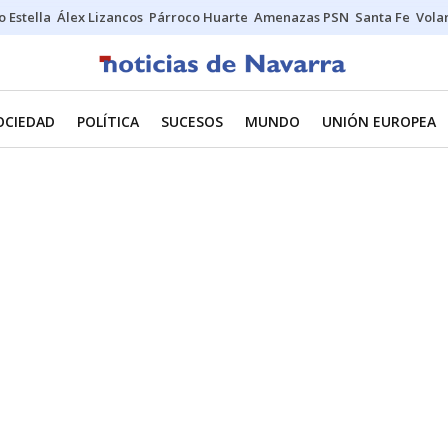
o Estella
Álex Lizancos
Párroco Huarte
Amenazas PSN
Santa Fe
Vola
OCIEDAD
POLÍTICA
SUCESOS
MUNDO
UNIÓN EUROPEA