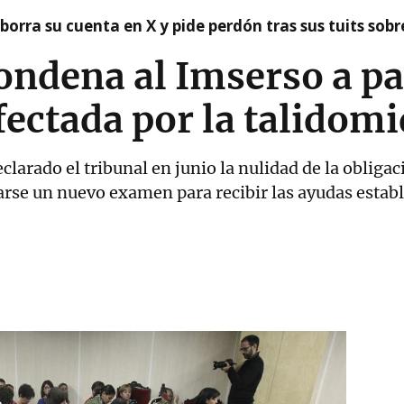
borra su cuenta en X y pide perdón tras sus tuits sob
ondena al Imserso a p
fectada por la talidom
eclarado el tribunal en junio la nulidad de la oblig
zarse un nuevo examen para recibir las ayudas establ