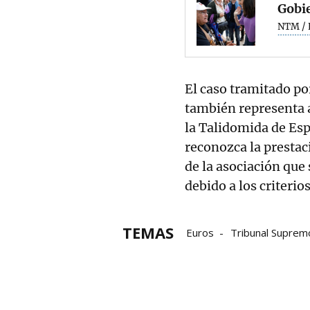
Gobi
NTM / 
El caso tramitado po
también representa a
la Talidomida de Esp
reconozca la prestac
de la asociación que
debido a los criteri
TEMAS
Euros
Tribunal Suprem