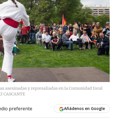
s asesinadas y represaliadas en la Comunidad foral
I CASCANTE
dio preferente
Añádenos en Google