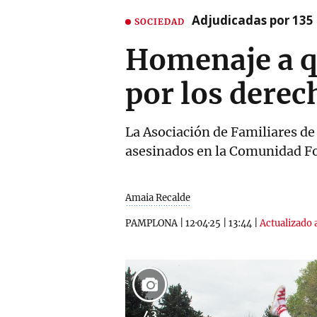
Adjudicadas por 135 
SOCIEDAD
Homenaje a q
por los derech
La Asociación de Familiares de
asesinados en la Comunidad Fora
Amaia Recalde
PAMPLONA
|
12·04·25
|
13:44
|
Actualizado 
43