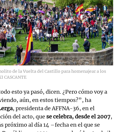
olito de la Vuelta del Castillo para homenajear a los
XI CASCANTE
todo esto ya pasó, dicen. ¿Pero cómo voy a
iviendo, aún, en estos tiempos?”, ha
Lerga
, presidenta de AFFNA-36, en el
ción del acto, que
se celebra, desde el 2007
,
ás próximo al día 14 –fecha en el que se