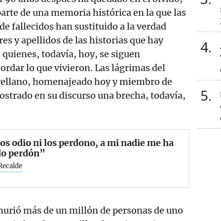
arte de una memoria histórica en la que las
de fallecidos han sustituido a la verdad
s y apellidos de las historias que hay
4
 a quienes, todavía, hoy, se siguen
ordar lo que vivieron. Las lágrimas del
rellano, homenajeado hoy y miembro de
5
trado en su discurso una brecha, todavía,
os odio ni los perdono, a mi nadie me ha
do perdón”
Recalde
murió más de un millón de personas de uno