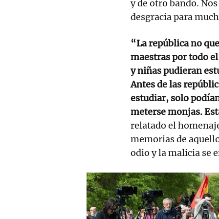
y de otro bando. Nos
desgracia para much
“La república no que
maestras por todo el
y niñas pudieran estu
Antes de las repúbli
estudiar, solo podían
meterse monjas. Est
relatado el homenaje
memorias de aquello
odio y la malicia se 