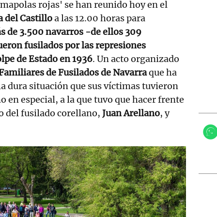
amapolas rojas' se han reunido hoy en el
 del Castillo
a las 12.00 horas para
s de 3.500 navarros -de ellos 309
ueron
fusilados por las represiones
golpe de Estado en 1936
. Un acto organizado
Familiares de Fusilados de Navarra
que ha
 dura situación que sus víctimas tuvieron
o en especial, a la que tuvo que hacer frente
jo del fusilado corellano,
Juan Arellano
, y