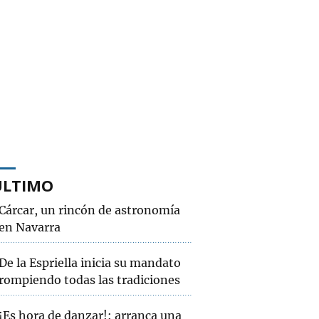
ÚLTIMO
Cárcar, un rincón de astronomía
en Navarra
De la Espriella inicia su mandato
rompiendo todas las tradiciones
¡Es hora de danzar!: arranca una