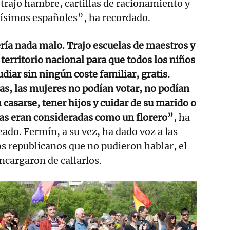
 trajo hambre, cartillas de racionamiento y
ísimos españoles”, ha recordado.
ría nada malo. Trajo escuelas de maestros y
 territorio nacional para que todos los niños
diar sin ningún coste familiar, gratis.
cas, las mujeres no podían votar, no podían
 casarse, tener hijos y cuidar de su marido o
as eran consideradas como un florero”
, ha
ado. Fermín, a su vez, ha dado voz a las
s republicanos que no pudieron hablar, el
encargaron de callarlos.