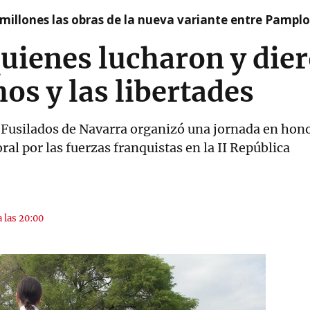
millones las obras de la nueva variante entre Pamplo
uienes lucharon y dier
os y las libertades
 Fusilados de Navarra organizó una jornada en hono
l por las fuerzas franquistas en la II República
a las 20:00