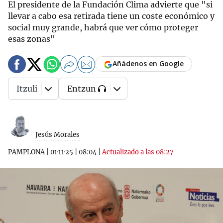
El presidente de la Fundación Clima advierte que "si
llevar a cabo esa retirada tiene un coste económico y
social muy grande, habrá que ver cómo proteger
esas zonas"
Añádenos en Google
Itzuli
Entzun
Jesús Morales
PAMPLONA
|
01·11·25
|
08:04
|
Actualizado a las 08:27