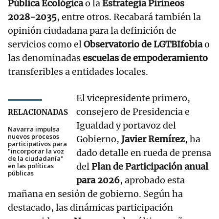
Pública Ecológica
o la
Estrategia Pirineos
2028-2035
, entre otros. Recabará también la
opinión ciudadana para la definición de
servicios como el
Observatorio de LGTBIfobia
o
las denominadas
escuelas de empoderamiento
transferibles a entidades locales.
El vicepresidente primero,
consejero de Presidencia e
RELACIONADAS
Igualdad y portavoz del
Navarra impulsa
nuevos procesos
Gobierno,
Javier Remírez
, ha
participativos para
"incorporar la voz
dado detalle en rueda de prensa
de la ciudadanía"
del
Plan de Participación anual
en las políticas
públicas
para 2026
, aprobado esta
mañana en sesión de gobierno. Según ha
destacado, las dinámicas participación