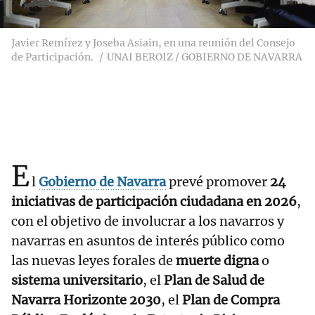
Javier Remírez y Joseba Asiain, en una reunión del Consejo
de Participación.
UNAI BEROIZ / GOBIERNO DE NAVARRA
E
l
Gobierno de Navarra
prevé promover
24
iniciativas de participación ciudadana en 2026
,
con el objetivo de involucrar a los navarros y
navarras en asuntos de interés público como
las nuevas leyes forales de
muerte digna
o
sistema universitario
, el
Plan de Salud de
Navarra Horizonte 2030
, el
Plan de Compra