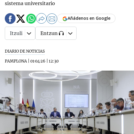
sistema universitario
Añádenos en Google
Itzuli
Entzun
DIARIO DE NOTICIAS
PAMPLONA
|
01·04·26
|
12:30