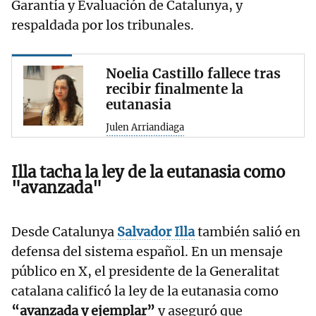
Garantía y Evaluación de Catalunya, y
respaldada por los tribunales.
Noelia Castillo fallece tras
recibir finalmente la
eutanasia
Julen Arriandiaga
Illa tacha la ley de la eutanasia como
"avanzada"
Desde Catalunya
Salvador Illa
también salió en
defensa del sistema español. En un mensaje
público en X, el presidente de la Generalitat
catalana calificó la ley de la eutanasia como
“avanzada y ejemplar”
y aseguró que