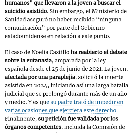
humanos" que llevaron a la joven a buscar el
suicidio asistido.
Sin embargo, el Ministerio de
Sanidad aseguró no haber recibido “ninguna
comunicación” por parte del Gobierno
estadounidense en relación a este punto.
El caso de Noelia Castillo
ha reabierto el debate
sobre la eutanasia
, amparada por la ley
española desde el 25 de junio de 2021. La joven,
afectada por una paraplejia
, solicitó la muerte
asistida en 2024, iniciando así una larga batalla
judicial que se prolongó durante más de un año
y medio. Y es qu
e su padre trató de impedir en
varias ocasiones que ejerciera este derecho
.
Finalmente,
su petición fue validada por los
órganos competentes
, incluida la Comisión de