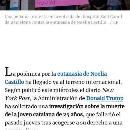
Una persona protesta en la entrada del hospital Sant Camil
de Barcelona contra la eutanasia de Noelia Castillo.
EP
L
a polémica por la
eutanasia de Noelia
Castillo
ha llegado ya al terreno internacional.
Según publicó este miércoles el diario
New
York Post
, la Administración de
Donald Trump
ha solicitado una
investigación sobre la muerte
de la joven catalana de 25 años
, que falleció el
pasado jueves tras acogerse a su derecho a una