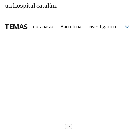
un hospital catalán.
TEMAS
eutanasia
Barcelona
investigación
Donald Trump