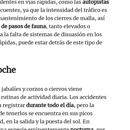
identes en vías rápidas, como las
autopistas
cuentes, ya que la intensidad del tráfico es
mantenimiento de los cierres de malla, así
 de pasos de fauna
, tanto elevados o
 la falta de sistemas de disuasión en los
rápidas, puede estar detrás de este tipo de
oche
 jabalíes y corzos o ciervos viene
rutinas de actividad diaria. Los accidentes
 registrar
durante todo el día
, pero la
e tenerlos se encuentra en sus picos
 en la salida y la puesta del sol. En
una especie eminentemente
nocturna
, por