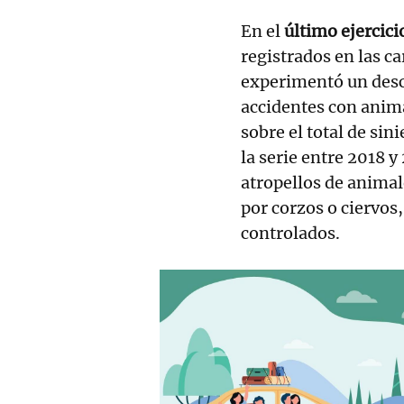
En el
último ejercici
registrados en las c
experimentó un desc
accidentes con anima
sobre el total de sin
la serie entre 2018 y 
atropellos de animal
por corzos o ciervos,
controlados.