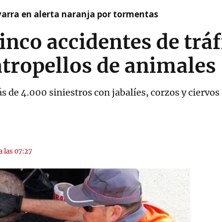
arra en alerta naranja por tormentas
inco accidentes de tráf
tropellos de animales
s de 4.000 siniestros con jabalíes, corzos y ciervos
a las 07:27