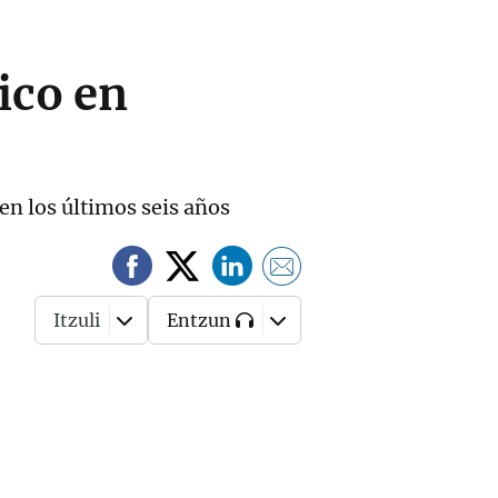
ico en
 en los últimos seis años
Itzuli
Entzun