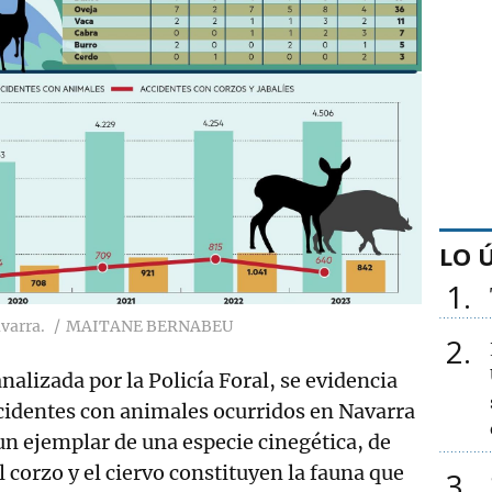
LO 
1
varra.
MAITANE BERNABEU
2
alizada por la Policía Foral, se evidencia
cidentes con animales ocurridos en Navarra
n ejemplar de una especie cinegética, de
l corzo y el ciervo constituyen la fauna que
3