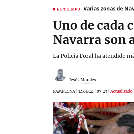
Varias zonas de Nav
EL TIEMPO
Uno de cada c
Navarra son a
La Policía Foral ha atendido má
Jesús Morales
PAMPLONA
|
14·04·24
|
07:23
|
Actualizado 