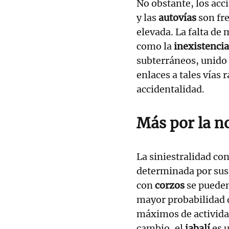
No obstante, los acc
y las
autovías
son fre
elevada. La falta de 
como la
inexistencia
subterráneos, unido a
enlaces a tales vías 
accidentalidad.
Más por la n
La siniestralidad con
determinada por sus 
con
corzos
se pueden
mayor probabilidad d
máximos de actividad,
cambio, el
jabalí
es 