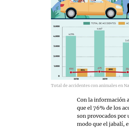
Total de accidentes con animales en Na
Con la información an
que el 76% de los ac
son provocados por u
modo que el jabalí, e