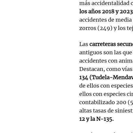
más accidentalidad 
los años 2018 y 2023
accidentes de media a
zorros (249) y los te
Las
carreteras secun
antiguos son las que
accidentes con anim
Destacan, como vías 
134 (Tudela-Mendav
de ellos con especies
ellos con especies ci
contabilizado 200 (5
altas tasas de sinies
12 y la N-135.