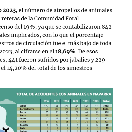
o 2023
, el número de atropellos de animales
arreteras de la Comunidad Foral
enso del 19%, ya que se contabilizaron 842
les implicados, con lo que el porcentaje
iestros de circulación fue el más bajo de toda
2023, al cifrarse en el
18,69%
. De esos
es, 441 fueron sufridos por jabalíes y 229
 el 14,20% del total de los siniestros