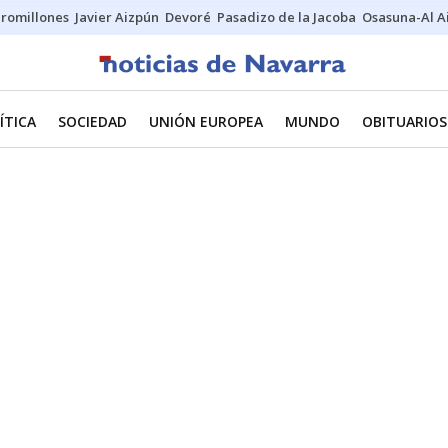
uromillones
Javier Aizpún
Devoré
Pasadizo de la Jacoba
Osasuna-Al A
ÍTICA
SOCIEDAD
UNIÓN EUROPEA
MUNDO
OBITUARIOS