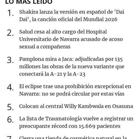
LO MÁS LEÍDO
1
Shakira lanza la versión en español de 'Dai
Dai', la canción oficial del Mundial 2026
2
Salud cesa al alto cargo del Hospital
Universitario de Navarra acusado de acoso
sexual a compañeras
3
Pamplona mira a Jaca: adjudicadas por 135
millones las obras de la nueva variante que
conectará la A-21 y la A-23
4
El eclipse trae una prohibición excepcional en
Navarra: no se podrá circular por estas vías
5
Colocan al central Willy Kambwala en Osasuna
6
La lista de Traumatología vuelve a registrar un
preocupante récord con 15.669 pacientes
Cierra una tienda de cosmética natural en la