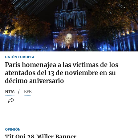
UNIÓN EUROPEA
París homenajea a las víctimas de los
atentados del 13 de noviembre en su
décimo aniversario
NTM
EFE
OPINIÓN
Tit Opi 28 Miller Banner