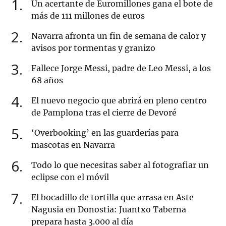
1
Un acertante de Euromillones gana el bote de
más de 111 millones de euros
2
Navarra afronta un fin de semana de calor y
avisos por tormentas y granizo
3
Fallece Jorge Messi, padre de Leo Messi, a los
68 años
4
El nuevo negocio que abrirá en pleno centro
de Pamplona tras el cierre de Devoré
5
‘Overbooking’ en las guarderías para
mascotas en Navarra
6
Todo lo que necesitas saber al fotografiar un
eclipse con el móvil
7
El bocadillo de tortilla que arrasa en Aste
Nagusia en Donostia: Juantxo Taberna
prepara hasta 3.000 al día