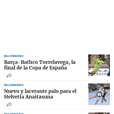
BALONMANO
Barça-Bathco Torrelavega, la
final de la Copa de España
BALONMANO
Nuevo y lacerante palo para el
Helvetia Anaitasuna
BALONMANO