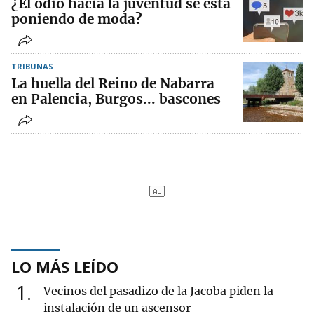
¿El odio hacia la juventud se está
poniendo de moda?
TRIBUNAS
La huella del Reino de Nabarra
en Palencia, Burgos... bascones
LO MÁS LEÍDO
1
Vecinos del pasadizo de la Jacoba piden la
instalación de un ascensor