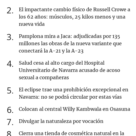
2
El impactante cambio físico de Russell Crowe a
los 62 años: músculos, 25 kilos menos y una
nueva vida
3
Pamplona mira a Jaca: adjudicadas por 135
millones las obras de la nueva variante que
conectará la A-21 y la A-23
4
Salud cesa al alto cargo del Hospital
Universitario de Navarra acusado de acoso
sexual a compañeras
5
El eclipse trae una prohibición excepcional en
Navarra: no se podrá circular por estas vías
6
Colocan al central Willy Kambwala en Osasuna
7
Divulgar la naturaleza por vocación
8
Cierra una tienda de cosmética natural en la