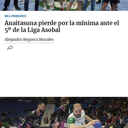
BALONMANO
Anaitasuna pierde por la mínima ante el
5º de la Liga Asobal
Alejandro Reguera Morales