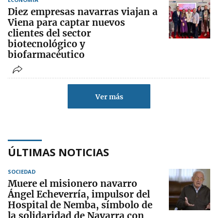
Diez empresas navarras viajan a
Viena para captar nuevos
clientes del sector
biotecnológico y
biofarmacéutico
Ver más
ÚLTIMAS NOTICIAS
SOCIEDAD
Muere el misionero navarro
Ángel Echeverría, impulsor del
Hospital de Nemba, símbolo de
la solidaridad de Navarra con