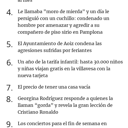
al mes
4
Le llamaba "moro de mierda" y un día le
persiguió con un cuchillo: condenado un
hombre por amenazar y agredir a su
compañero de piso sirio en Pamplona
5
El Ayuntamiento de Aoiz condena las
agresiones sufridas por feriantes
6
Un año de la tarifa infantil: hasta 30.000 niños
y niñas viajan gratis en la villavesa con la
nueva tarjeta
7
El precio de tener una casa vacía
8
Georgina Rodríguez responde a quienes la
llaman “gorda” y revela la gran lección de
Cristiano Ronaldo
9
Los conciertos para el fin de semana en