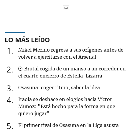
LO MÁS LEÍDO
1
Mikel Merino regresa a sus orígenes antes de
volver a ejercitarse con el Arsenal
2
Brutal cogida de un manso a un corredor en
el cuarto encierro de Estella-Lizarra
3
Osasuna: coger ritmo, saber la idea
4
Iraola se deshace en elogios hacia Víctor
Muñoz: "Está hecho para la forma en que
quiero jugar"
5
El primer rival de Osasuna en la Liga asusta