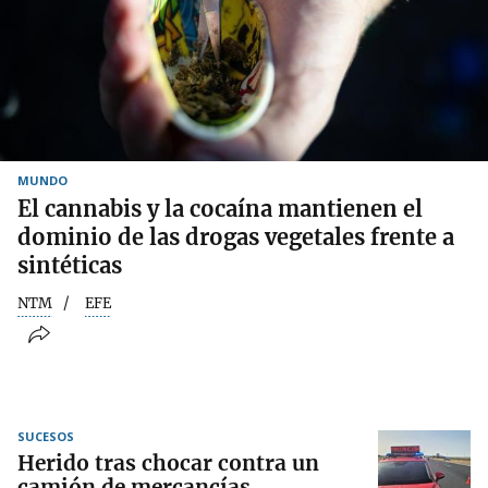
MUNDO
El cannabis y la cocaína mantienen el
dominio de las drogas vegetales frente a
sintéticas
NTM
EFE
SUCESOS
Herido tras chocar contra un
camión de mercancías