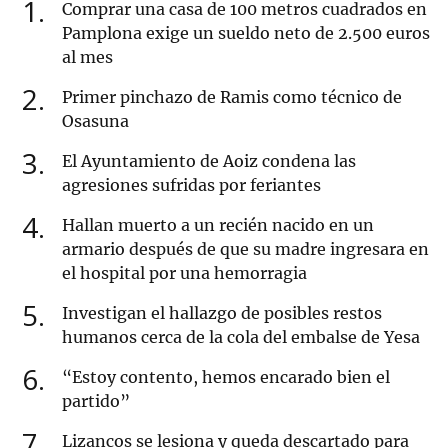
1
Comprar una casa de 100 metros cuadrados en
Pamplona exige un sueldo neto de 2.500 euros
al mes
2
Primer pinchazo de Ramis como técnico de
Osasuna
3
El Ayuntamiento de Aoiz condena las
agresiones sufridas por feriantes
4
Hallan muerto a un recién nacido en un
armario después de que su madre ingresara en
el hospital por una hemorragia
5
Investigan el hallazgo de posibles restos
humanos cerca de la cola del embalse de Yesa
6
“Estoy contento, hemos encarado bien el
partido”
7
Lizancos se lesiona y queda descartado para