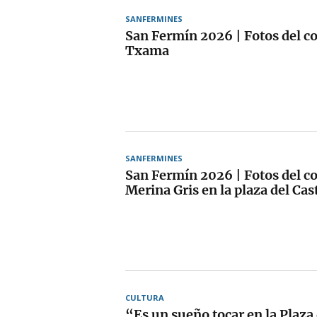
SANFERMINES
San Fermín 2026 | Fotos del co
Txama
SANFERMINES
San Fermín 2026 | Fotos del co
Merina Gris en la plaza del Cast
CULTURA
“Es un sueño tocar en la Plaza 