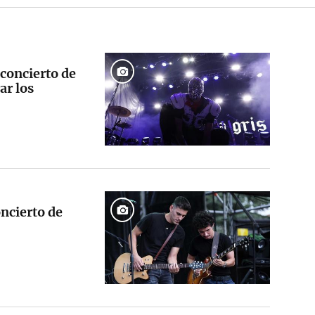
concierto de
ar los
ncierto de