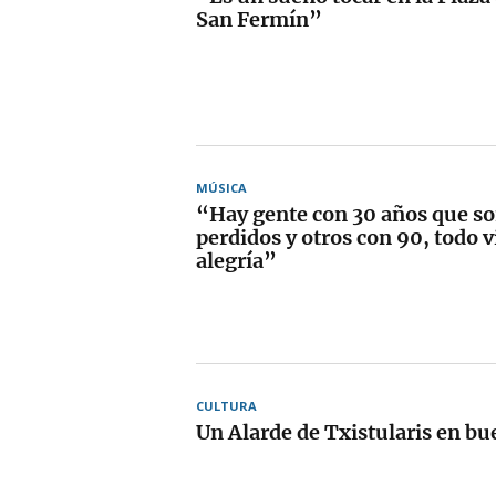
San Fermín”
MÚSICA
“Hay gente con 30 años que so
perdidos y otros con 90, todo v
alegría”
CULTURA
Un Alarde de Txistularis en b