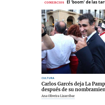
El 'boom' de las t
COMERCIOS
CULTURA
Carlos Garcés deja La Pam
después de su nombramien
Ana Oliveira Lizarribar