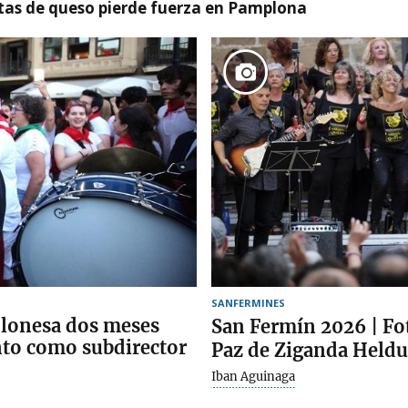
artas de queso pierde fuerza en Pamplona
SANFERMINES
plonesa dos meses
San Fermín 2026 | Fot
to como subdirector
Paz de Ziganda Heldue
Iban Aguinaga