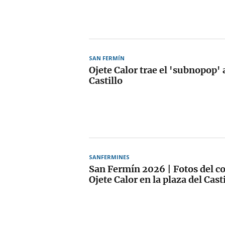
SAN FERMÍN
Ojete Calor trae el 'subnopop' a
Castillo
SANFERMINES
San Fermín 2026 | Fotos del co
Ojete Calor en la plaza del Cast