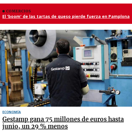
COMERCIOS
El 'boom' de las tartas de queso pierde fuerza en Pamplona
ECONOMÍA
Gestamp gana 75 millones de euros hasta
junio, un 29 % menos