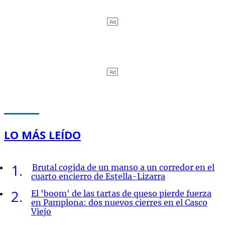
LO MÁS LEÍDO
1
Brutal cogida de un manso a un corredor en el
cuarto encierro de Estella-Lizarra
2
El 'boom' de las tartas de queso pierde fuerza
en Pamplona: dos nuevos cierres en el Casco
Viejo