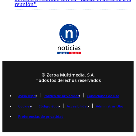
reunión"
© Zeroa Multimedia, S.A.
Todos los derechos reservados
Aviso legal
Política de privacidad
Condiciones de uso
Cookies
Código ético
Accesibilidad
Administrar Utiq
Preferencias de privacidad