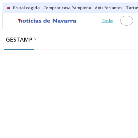
Brutal cogida
Comprar casa Pamplona
Aoiz feriantes
Tarta
Kiosko
GESTAMP