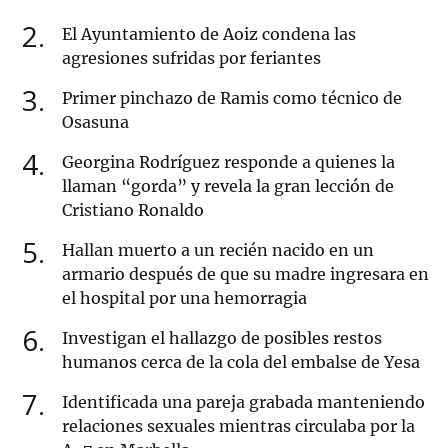
2
El Ayuntamiento de Aoiz condena las
agresiones sufridas por feriantes
3
Primer pinchazo de Ramis como técnico de
Osasuna
4
Georgina Rodríguez responde a quienes la
llaman “gorda” y revela la gran lección de
Cristiano Ronaldo
5
Hallan muerto a un recién nacido en un
armario después de que su madre ingresara en
el hospital por una hemorragia
6
Investigan el hallazgo de posibles restos
humanos cerca de la cola del embalse de Yesa
7
Identificada una pareja grabada manteniendo
relaciones sexuales mientras circulaba por la