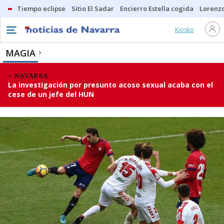
Tiempo eclipse
Sitio El Sadar
Encierro Estella cogida
Lorenzo
Kiosko
MAGIA
NAVARRA
La investigación por presunto acoso sexual acaba con el
cese de un jefe del HUN