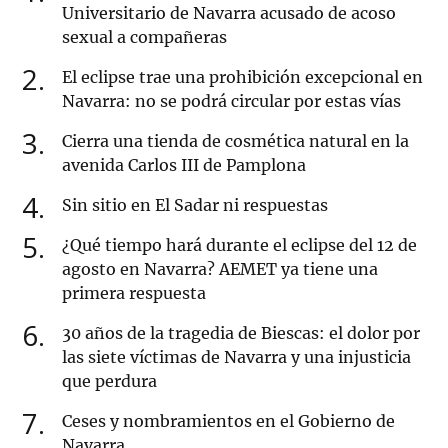
Universitario de Navarra acusado de acoso
sexual a compañeras
2
El eclipse trae una prohibición excepcional en
Navarra: no se podrá circular por estas vías
3
Cierra una tienda de cosmética natural en la
avenida Carlos III de Pamplona
4
Sin sitio en El Sadar ni respuestas
5
¿Qué tiempo hará durante el eclipse del 12 de
agosto en Navarra? AEMET ya tiene una
primera respuesta
6
30 años de la tragedia de Biescas: el dolor por
las siete víctimas de Navarra y una injusticia
que perdura
7
Ceses y nombramientos en el Gobierno de
Navarra