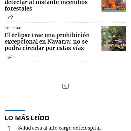
detectar al instante incendios
forestales
SOCIEDAD
El eclipse trae una prohibición
excepcional en Navarra: no se
podrá circular por estas vías
LO MÁS LEÍDO
1
Salud cesa al alto cargo del Hospital