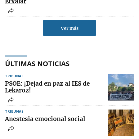
Etxalar
Ver más
ÚLTIMAS NOTICIAS
TRIBUNAS
PSOE: ¡Dejad en paz al IES de
Lekaroz!
TRIBUNAS
Anestesia emocional social