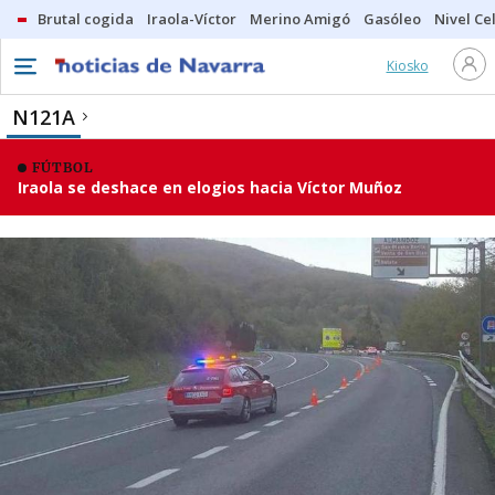
Brutal cogida
Iraola-Víctor
Merino Amigó
Gasóleo
Nivel Ce
Kiosko
N121A
FÚTBOL
Iraola se deshace en elogios hacia Víctor Muñoz