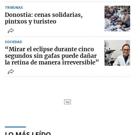
TRIBUNAS
Donostia: cenas solidarias,
pintxos y turisteo
SOCIEDAD
“Mirar el eclipse durante cinco
segundos sin gafas puede dañar
la retina de manera irreversible”
LO MÁS LEÍDO