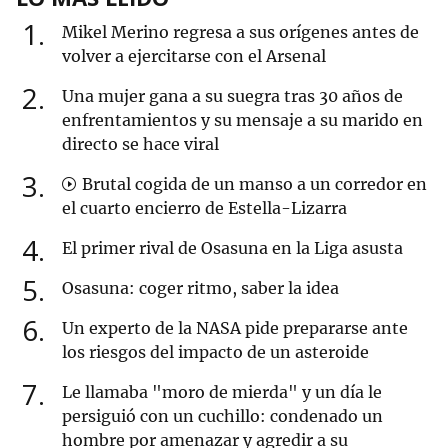
1
Mikel Merino regresa a sus orígenes antes de
volver a ejercitarse con el Arsenal
2
Una mujer gana a su suegra tras 30 años de
enfrentamientos y su mensaje a su marido en
directo se hace viral
3
Brutal cogida de un manso a un corredor en
el cuarto encierro de Estella-Lizarra
4
El primer rival de Osasuna en la Liga asusta
5
Osasuna: coger ritmo, saber la idea
6
Un experto de la NASA pide prepararse ante
los riesgos del impacto de un asteroide
7
Le llamaba "moro de mierda" y un día le
persiguió con un cuchillo: condenado un
hombre por amenazar y agredir a su