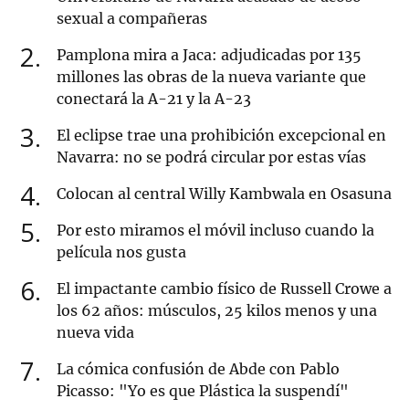
sexual a compañeras
2
Pamplona mira a Jaca: adjudicadas por 135
millones las obras de la nueva variante que
conectará la A-21 y la A-23
3
El eclipse trae una prohibición excepcional en
Navarra: no se podrá circular por estas vías
4
Colocan al central Willy Kambwala en Osasuna
5
Por esto miramos el móvil incluso cuando la
película nos gusta
6
El impactante cambio físico de Russell Crowe a
los 62 años: músculos, 25 kilos menos y una
nueva vida
7
La cómica confusión de Abde con Pablo
Picasso: "Yo es que Plástica la suspendí"