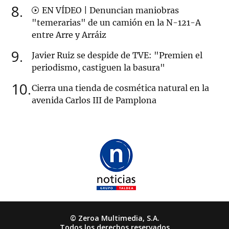
8
EN VÍDEO | Denuncian maniobras
"temerarias" de un camión en la N-121-A
entre Arre y Arráiz
9
Javier Ruiz se despide de TVE: "Premien el
periodismo, castiguen la basura"
10
Cierra una tienda de cosmética natural en la
avenida Carlos III de Pamplona
© Zeroa Multimedia, S.A.
Todos los derechos reservados