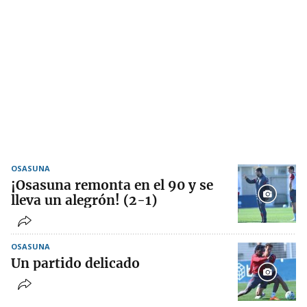
OSASUNA
¡Osasuna remonta en el 90 y se
lleva un alegrón! (2-1)
OSASUNA
Un partido delicado