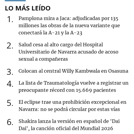
LO MÁS LEÍDO
1
Pamplona mira a Jaca: adjudicadas por 135
millones las obras de la nueva variante que
conectará la A-21 y la A-23
2
Salud cesa al alto cargo del Hospital
Universitario de Navarra acusado de acoso
sexual a compañeras
3
Colocan al central Willy Kambwala en Osasuna
4
La lista de Traumatología vuelve a registrar un
preocupante récord con 15.669 pacientes
5
El eclipse trae una prohibición excepcional en
Navarra: no se podrá circular por estas vías
6
Shakira lanza la versión en español de 'Dai
Dai', la canción oficial del Mundial 2026