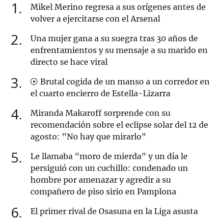
1
Mikel Merino regresa a sus orígenes antes de
volver a ejercitarse con el Arsenal
2
Una mujer gana a su suegra tras 30 años de
enfrentamientos y su mensaje a su marido en
directo se hace viral
3
Brutal cogida de un manso a un corredor en
el cuarto encierro de Estella-Lizarra
4
Miranda Makaroff sorprende con su
recomendación sobre el eclipse solar del 12 de
agosto: "No hay que mirarlo"
5
Le llamaba "moro de mierda" y un día le
persiguió con un cuchillo: condenado un
hombre por amenazar y agredir a su
compañero de piso sirio en Pamplona
6
El primer rival de Osasuna en la Liga asusta