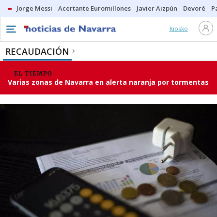
Jorge Messi
Acertante Euromillones
Javier Aizpún
Devoré
P
Kiosko
RECAUDACIÓN
EL TIEMPO
Varias zonas de Navarra en alerta naranja por tormentas