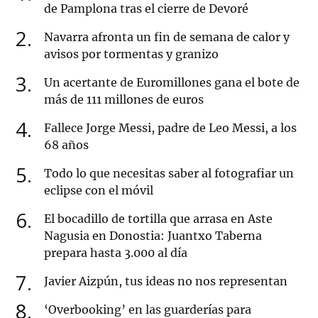
de Pamplona tras el cierre de Devoré
2
Navarra afronta un fin de semana de calor y
avisos por tormentas y granizo
3
Un acertante de Euromillones gana el bote de
más de 111 millones de euros
4
Fallece Jorge Messi, padre de Leo Messi, a los
68 años
5
Todo lo que necesitas saber al fotografiar un
eclipse con el móvil
6
El bocadillo de tortilla que arrasa en Aste
Nagusia en Donostia: Juantxo Taberna
prepara hasta 3.000 al día
7
Javier Aizpún, tus ideas no nos representan
8
‘Overbooking’ en las guarderías para