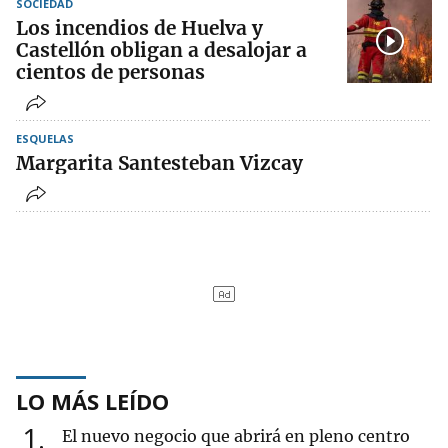
SOCIEDAD
Los incendios de Huelva y
Castellón obligan a desalojar a
cientos de personas
ESQUELAS
Margarita Santesteban Vizcay
LO MÁS LEÍDO
1
El nuevo negocio que abrirá en pleno centro