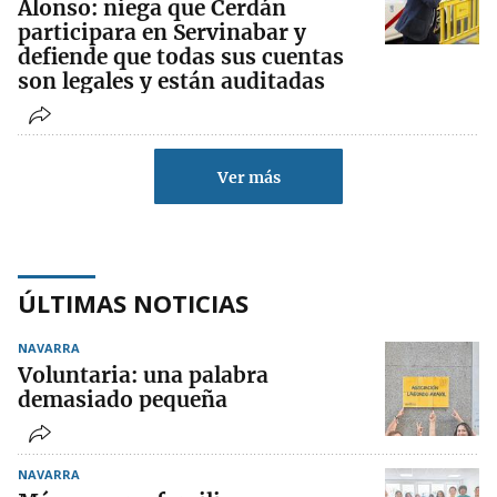
Alonso: niega que Cerdán
participara en Servinabar y
defiende que todas sus cuentas
son legales y están auditadas
Ver más
ÚLTIMAS NOTICIAS
NAVARRA
Voluntaria: una palabra
demasiado pequeña
NAVARRA