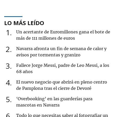
LO MÁS LEÍDO
1
Un acertante de Euromillones gana el bote de
más de 111 millones de euros
2
Navarra afronta un fin de semana de calor y
avisos por tormentas y granizo
3
Fallece Jorge Messi, padre de Leo Messi, a los
68 años
4
El nuevo negocio que abrirá en pleno centro
de Pamplona tras el cierre de Devoré
5
‘Overbooking’ en las guarderías para
mascotas en Navarra
6
Todo lo que necesitas saber al fotografiar un