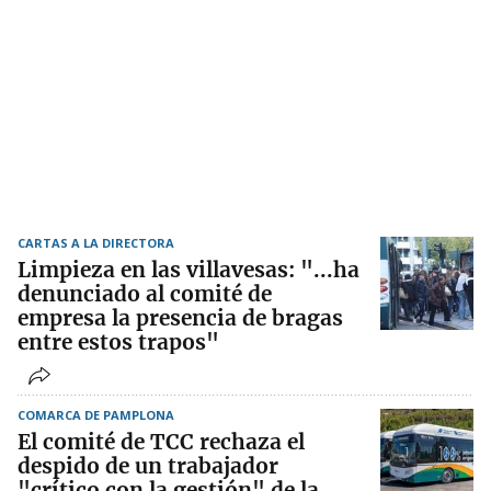
CARTAS A LA DIRECTORA
Limpieza en las villavesas: "...ha
denunciado al comité de
empresa la presencia de bragas
entre estos trapos"
COMARCA DE PAMPLONA
El comité de TCC rechaza el
despido de un trabajador
"crítico con la gestión" de la