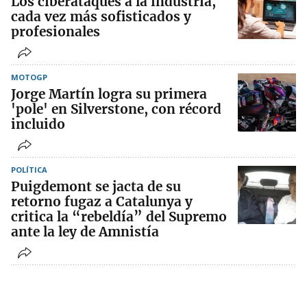
Los ciberataques a la industria,
cada vez más sofisticados y
profesionales
MOTOGP
Jorge Martín logra su primera
'pole' en Silverstone, con récord
incluido
POLÍTICA
Puigdemont se jacta de su
retorno fugaz a Catalunya y
critica la “rebeldía” del Supremo
ante la ley de Amnistía