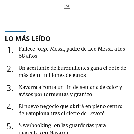
LO MÁS LEÍDO
1
Fallece Jorge Messi, padre de Leo Messi, a los
68 años
2
Un acertante de Euromillones gana el bote de
más de 111 millones de euros
3
Navarra afronta un fin de semana de calor y
avisos por tormentas y granizo
4
El nuevo negocio que abrirá en pleno centro
de Pamplona tras el cierre de Devoré
5
‘Overbooking’ en las guarderías para
mascotas en Navarra