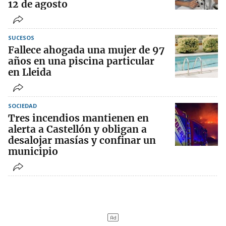
12 de agosto
SUCESOS
Fallece ahogada una mujer de 97
años en una piscina particular
en Lleida
SOCIEDAD
Tres incendios mantienen en
alerta a Castellón y obligan a
desalojar masías y confinar un
municipio