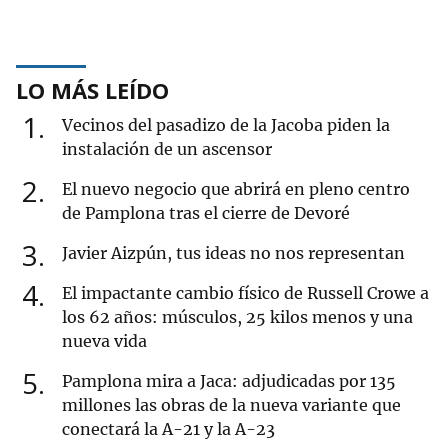
LO MÁS LEÍDO
1
Vecinos del pasadizo de la Jacoba piden la
instalación de un ascensor
2
El nuevo negocio que abrirá en pleno centro
de Pamplona tras el cierre de Devoré
3
Javier Aizpún, tus ideas no nos representan
4
El impactante cambio físico de Russell Crowe a
los 62 años: músculos, 25 kilos menos y una
nueva vida
5
Pamplona mira a Jaca: adjudicadas por 135
millones las obras de la nueva variante que
conectará la A-21 y la A-23