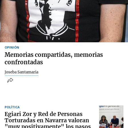
OPINIÓN
Memorias compartidas, memorias
confrontadas
Joseba Santamaria
POLÍTICA
Egiari Zor y Red de Personas
Torturadas en Navarra valoran
"muy positivamente" los pasos