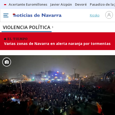
Acertante Euromillones
Javier Aizpún
Devoré
Pasadizo de la
Kiosko
VIOLENCIA POLÍTICA
EL TIEMPO
Varias zonas de Navarra en alerta naranja por tormentas