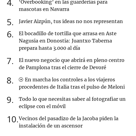
4
‘Overbooking’ en las guarderías para
mascotas en Navarra
5
Javier Aizpún, tus ideas no nos representan
6
El bocadillo de tortilla que arrasa en Aste
Nagusia en Donostia: Juantxo Taberna
prepara hasta 3.000 al día
7
El nuevo negocio que abrirá en pleno centro
de Pamplona tras el cierre de Devoré
8
En marcha los controles a los viajeros
procedentes de Italia tras el pulso de Meloni
9
Todo lo que necesitas saber al fotografiar un
eclipse con el móvil
10
Vecinos del pasadizo de la Jacoba piden la
instalación de un ascensor