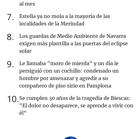
al mes
7
Estella ya no mola a la mayoría de las
localidades de la Merindad
8
Los guardas de Medio Ambiente de Navarra
exigen más plantilla a las puertas del eclipse
solar
9
Le llamaba "moro de mierda" y un día le
persiguió con un cuchillo: condenado un
hombre por amenazar y agredir a su
compañero de piso sirio en Pamplona
10
Se cumplen 30 años de la tragedia de Biescas:
"El dolor no desaparece, se aprende a vivir con
él"