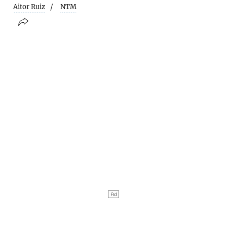
Aitor Ruiz
NTM