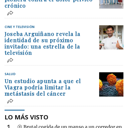
crónico
CINE Y TELEVISIÓN
Joseba Arguiñano revela la
identidad de su próximo
invitado: una estrella de la
televisión
SALUD
Un estudio apunta a que el
Viagra podría limitar la
metástasis del cáncer
LO MÁS VISTO
1
Brutal cogida de un manso a un corredor en