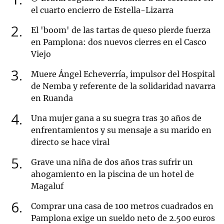
el cuarto encierro de Estella-Lizarra
2
El 'boom' de las tartas de queso pierde fuerza
en Pamplona: dos nuevos cierres en el Casco
Viejo
3
Muere Ángel Echeverría, impulsor del Hospital
de Nemba y referente de la solidaridad navarra
en Ruanda
4
Una mujer gana a su suegra tras 30 años de
enfrentamientos y su mensaje a su marido en
directo se hace viral
5
Grave una niña de dos años tras sufrir un
ahogamiento en la piscina de un hotel de
Magaluf
6
Comprar una casa de 100 metros cuadrados en
Pamplona exige un sueldo neto de 2.500 euros