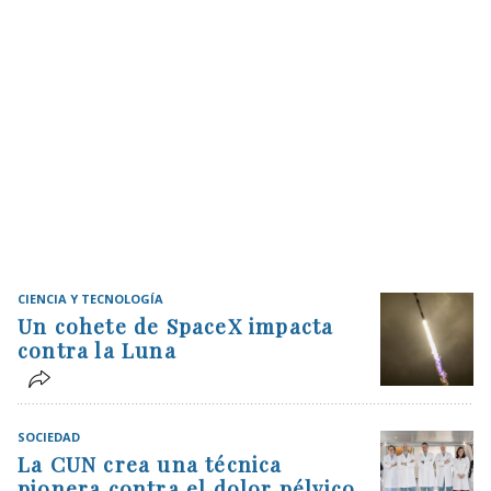
CIENCIA Y TECNOLOGÍA
Un cohete de SpaceX impacta
contra la Luna
SOCIEDAD
La CUN crea una técnica
pionera contra el dolor pélvico