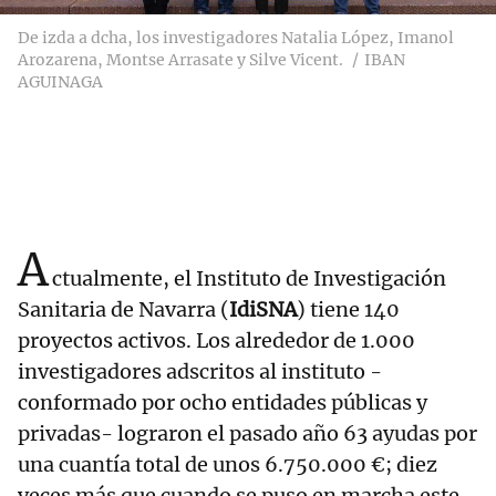
De izda a dcha, los investigadores Natalia López, Imanol
Arozarena, Montse Arrasate y Silve Vicent.
IBAN
AGUINAGA
A
ctualmente, el Instituto de Investigación
Sanitaria de Navarra (
IdiSNA
) tiene 140
proyectos activos. Los alrededor de 1.000
investigadores adscritos al instituto -
conformado por ocho entidades públicas y
privadas- lograron el pasado año 63 ayudas por
una cuantía total de unos 6.750.000 €; diez
veces más que cuando se puso en marcha este