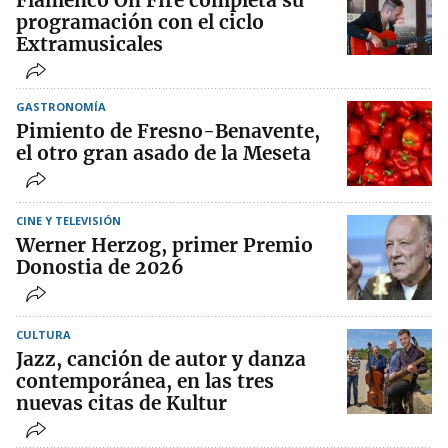
Flamenco On Fire completa su
programación con el ciclo
Extramusicales
GASTRONOMÍA
Pimiento de Fresno-Benavente,
el otro gran asado de la Meseta
CINE Y TELEVISIÓN
Werner Herzog, primer Premio
Donostia de 2026
CULTURA
Jazz, canción de autor y danza
contemporánea, en las tres
nuevas citas de Kultur