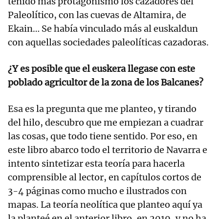
tenido más protagonismo los cazadores del
Paleolítico, con las cuevas de Altamira, de
Ekain… Se había vinculado más al euskaldun
con aquellas sociedades paleolíticas cazadoras.
¿Y es posible que el euskera llegase con este
poblado agricultor de la zona de los Balcanes?
Esa es la pregunta que me planteo, y tirando
del hilo, descubro que me empiezan a cuadrar
las cosas, que todo tiene sentido. Por eso, en
este libro abarco todo el territorio de Navarra e
intento sintetizar esta teoría para hacerla
comprensible al lector, en capítulos cortos de
3-4 páginas como mucho e ilustrados con
mapas. La teoría neolítica que planteo aquí ya
la planteé en el anterior libro, en 2019, y no ha