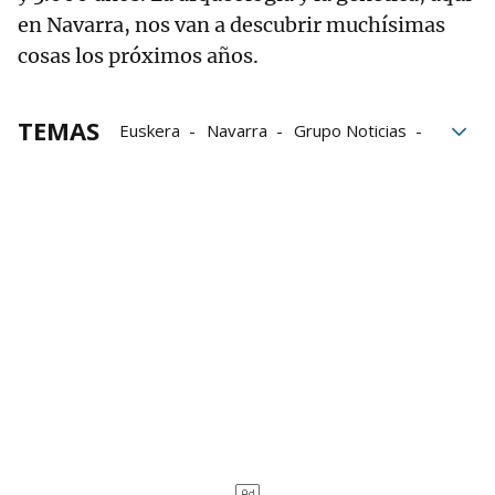
en Navarra, nos van a descubrir muchísimas
cosas los próximos años.
TEMAS
Euskera
Navarra
Grupo Noticias
arqueología
Irulegi
Mano de Irulegi
Historia