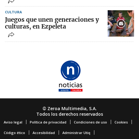
CULTURA
Juegos que unen generaciones y
culturas, en Ezpeleta
© Zeroa Multimedia, S.A.
Todos los derechos reservados
Aviso legal
Política de privacidad
Condiciones de uso
Cookies
Código ético
Accesibilidad
Administrar Utiq