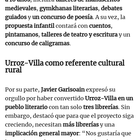
medievales
,
gymkhanas literarias
,
debates
guiados
y
un concurso de poesía
. A su vez, la
propuesta infantil
contará con
cuentos
,
pintamanos
,
talleres de teatro y escritura
y un
concurso de caligramas
.
Urroz-Villa como referente cultural
rural
Por su parte,
Javier Garisoain
expresó su
orgullo por haber convertido
Urroz-Villa en un
pueblo literario
con tan solo
tres librerías
. Sin
embargo, destacó que para que el proyecto siga
creciendo, necesitan
más librerías
y una
implicación general mayor
: “Nos gustaría que