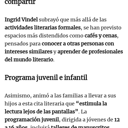
compartir
Ingrid Vindel
subrayó que más allá de las
actividades literarias formales
, se han previsto
espacios más distendidos como
cafés y cenas
,
pensados para
conocer a otras personas con
intereses similares
y
aprender de profesionales
del mundo literario
.
Programa juvenil e infantil
Asimismo, animó a las familias a llevar a sus
hijos a esta cita literaria que
“estimula la
lectura lejos de las pantallas”
. La
programación juvenil
, dirigida a jóvenes de
12
a 16 años
, incluirá
talleres de manuscritos