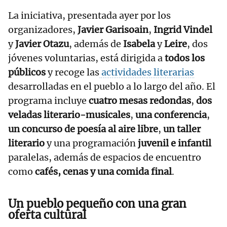
La iniciativa, presentada ayer por los
organizadores,
Javier Garisoain
,
Ingrid Vindel
y
Javier Otazu
, además de
Isabela
y
Leire
, dos
jóvenes voluntarias, está dirigida a
todos los
públicos
y recoge las
actividades literarias
desarrolladas en el pueblo a lo largo del año. El
programa incluye
cuatro mesas redondas
,
dos
veladas literario-musicales
,
una conferencia
,
un concurso de poesía al aire libre
,
un taller
literario
y una programación
juvenil e infantil
paralelas, además de espacios de encuentro
como
cafés, cenas y una comida final
.
Un pueblo pequeño con una gran
oferta cultural