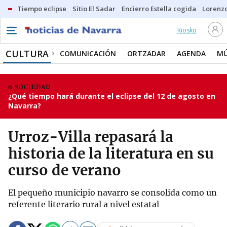
Tiempo eclipse
Sitio El Sadar
Encierro Estella cogida
Lorenzo
Kiosko
CULTURA
COMUNICACIÓN
ORTZADAR
AGENDA
MÚ
SOCIEDAD
¿Qué tiempo hará durante el eclipse del 12 de agosto en
Navarra?
Urroz-Villa repasará la
historia de la literatura en su
curso de verano
El pequeño municipio navarro se consolida como un
referente literario rural a nivel estatal