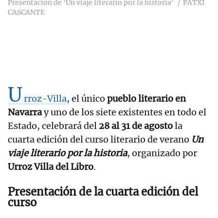
Presentación de 'Un viaje literario por la historia'
PATXI
CASCANTE
U
rroz-Villa
, el único
pueblo literario en
Navarra
y uno de los siete existentes en todo el
Estado, celebrará del
28 al 31 de agosto
la
cuarta edición del curso literario de verano
Un
viaje literario por la historia
, organizado por
Urroz Villa del Libro
.
Presentación de la cuarta edición del
curso