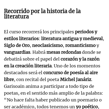
Recorrido por la historia de la
literatura
El curso recorrerá los principales
periodos y
estilos literarios
:
literatura antigua y medieval
,
Siglo de Oro
,
neoclasicismo
,
romanticismo
y
vanguardias
. Habrá
mesas redondas
donde se
debatirá sobre el papel del
corazón y la razón
en la creación literaria
. Uno de los momentos
destacados será el
concurso de poesía al aire
libre
, con recital del poeta
Michel Janáriz
.
Garisoain anima a participar a todo tipo de
poetas, en el sentido más amplio de la palabra:
“No hace falta haber publicado un poemario o
ser académico, todos tenemos un
yo poético
,