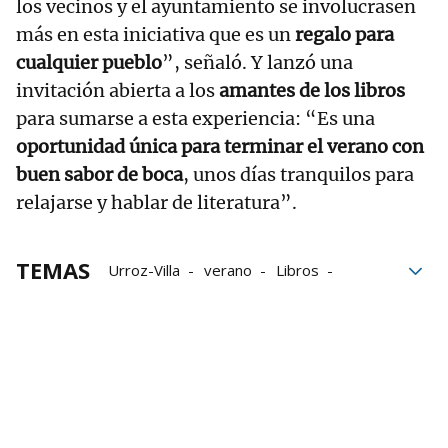
los vecinos y el ayuntamiento se involucrasen
más en esta iniciativa que es un
regalo para
cualquier pueblo
”, señaló. Y lanzó una
invitación abierta a los
amantes de los libros
para sumarse a esta experiencia: “Es una
oportunidad única para terminar el verano con
buen sabor de boca
, unos días tranquilos para
relajarse y hablar de literatura”.
TEMAS
Urroz-Villa
verano
Libros
Programa
Grupo Noticias
literatura
poesía
teatro
Cultura
turismo rural