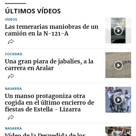
ÚLTIMOS VÍDEOS
VÍDEOS
Las temerarias maniobras de un
camión en la N-121-A
SOCIEDAD
Una gran piara de jabalíes, a la
carrera en Aralar
NAVARRA
Un manso protagoniza otra
cogida en el último encierro de
fiestas de Estella - Lizarra
NAVARRA
Vídeo de la Despedida de los