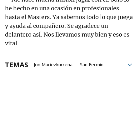
he hecho en una ocasión en profesionales
hasta el Masters. Ya sabemos todo lo que juega
y ayuda al compañero. Se agradece un
delantero así. Nos llevamos muy bien y eso es
vital.
TEMAS
Jon Mariezkurrena
San Fermín
Torneo de San Fermín
Berriozar
Bizkaia
Masters CaixaBank
Joseba Ezkurdia