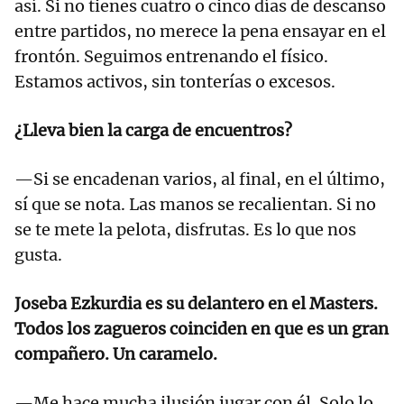
así. Si no tienes cuatro o cinco días de descanso
entre partidos, no merece la pena ensayar en el
frontón. Seguimos entrenando el físico.
Estamos activos, sin tonterías o excesos.
¿Lleva bien la carga de encuentros?
—Si se encadenan varios, al final, en el último,
sí que se nota. Las manos se recalientan. Si no
se te mete la pelota, disfrutas. Es lo que nos
gusta.
Joseba Ezkurdia es su delantero en el Masters.
Todos los zagueros coinciden en que es un gran
compañero. Un caramelo.
—Me hace mucha ilusión jugar con él. Solo lo