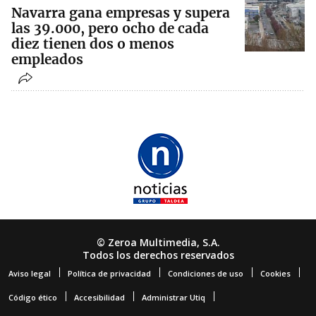
Navarra gana empresas y supera
las 39.000, pero ocho de cada
diez tienen dos o menos
empleados
© Zeroa Multimedia, S.A.
Todos los derechos reservados
Aviso legal
Política de privacidad
Condiciones de uso
Cookies
Código ético
Accesibilidad
Administrar Utiq