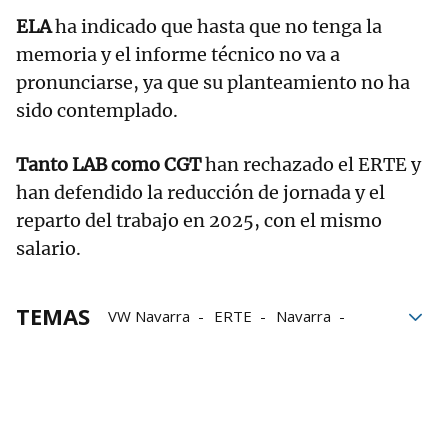
ELA
ha indicado que hasta que no tenga la
memoria y el informe técnico no va a
pronunciarse, ya que su planteamiento no ha
sido contemplado.
Tanto LAB como CGT
han rechazado el ERTE y
han defendido la reducción de jornada y el
reparto del trabajo en 2025, con el mismo
salario.
TEMAS
VW Navarra
ERTE
Navarra
Empleo en Navarra
Volkswagen Navarra
empleo