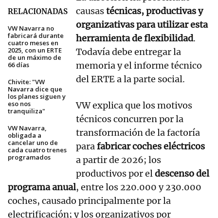
causas
técnicas, productivas y
RELACIONADAS
organizativas para utilizar esta
VW Navarra no
fabricará durante
herramienta de flexibilidad
.
cuatro meses en
2025, con un ERTE
Todavía debe entregar la
de un máximo de
memoria y el informe técnico
66 días
del ERTE a la parte social.
Chivite: "VW
Navarra dice que
los planes siguen y
eso nos
VW explica que los motivos
tranquiliza"
técnicos concurren por la
VW Navarra,
transformación de la factoría
obligada a
cancelar uno de
para
fabricar coches eléctricos
cada cuatro trenes
programados
a partir de 2026; los
productivos por el
descenso del
programa anual
, entre los 220.000 y 230.000
coches, causado principalmente por la
electrificación; y los organizativos por