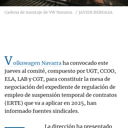
Cadena de montaje de VW Navarra.
JAVIER BERGASA
V
olkswagen Navarra
ha convocado este
jueves al comité, compuesto por UGT, CCOO,
ELA, LAB y CGT, para constituir la mesa de
negociación del expediente de regulación de
empleo de suspensión temporal de contratos
(ERTE) que va a aplicar en 2025, han
informado fuentes sindicales.
La dirección ha presentado