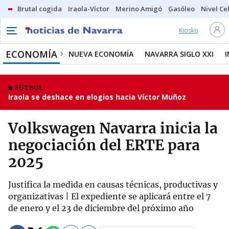
Brutal cogida
Iraola-Víctor
Merino Amigó
Gasóleo
Nivel Ce
Kiosko
ECONOMÍA
NUEVA ECONOMÍA
NAVARRA SIGLO XXI
FÚTBOL
Iraola se deshace en elogios hacia Víctor Muñoz
Volkswagen Navarra inicia la
negociación del ERTE para
2025
Justifica la medida en causas técnicas, productivas y
organizativas | El expediente se aplicará entre el 7
de enero y el 23 de diciembre del próximo año