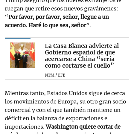
Trump aseguró que los líderes extranjeros le
ruegan que retire esos nuevos gravámenes:
“
Por favor, por favor, señor, llegue a un
acuerdo. Haré lo que sea, señor
”.
La Casa Blanca advierte al
Gobierno español de que
acercarse a China “sería
como cortarse el cuello”
NTM / EFE
Mientras tanto, Estados Unidos sigue de cerca
los movimientos de Europa, su otro gran socio
comercial y con el que también mantiene un
déficit en la balanza de exportaciones e
importaciones.
Washington quiere cortar de