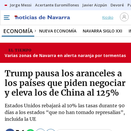
Jorge Messi
Acertante Euromillones
Javier Aizpún
Devoré
P
Kiosko
ECONOMÍA
NUEVA ECONOMÍA
NAVARRA SIGLO XXI
EL TIEMPO
Varias zonas de Navarra en alerta naranja por tormentas
Trump pausa los aranceles a
los países que piden negociar
y eleva los de China al 125%
Estados Unidos rebajará al 10% las tasas durante 90
días a los estados “que no han tomado represalias”,
incluida la UE