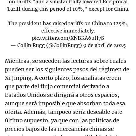
on tariffs "and a substantially lowered Reciprocal
Tariff during this period of 10%," except for China.
The president has raised tariffs on China to 125%,
effective immediately.
pic.twitter.com/XNBKA6uH7S
— Collin Rugg (@CollinRugg)
9 de abril de 2025
Mientras, se suceden las lecturas sobre cuales
pueden ser los siguientes pasos del régimen de
Xi Jinping. A corto plazo, los analistas creen
que parte del flujo comercial derivado a
Estados Unidos se dirigirá a otros espacios,
aunque será imposible que absorban toda esa
oferta. Además, tampoco sería deseable este
último supuesto, ya que con las políticas de
precios bajos de las mercancías chinas se