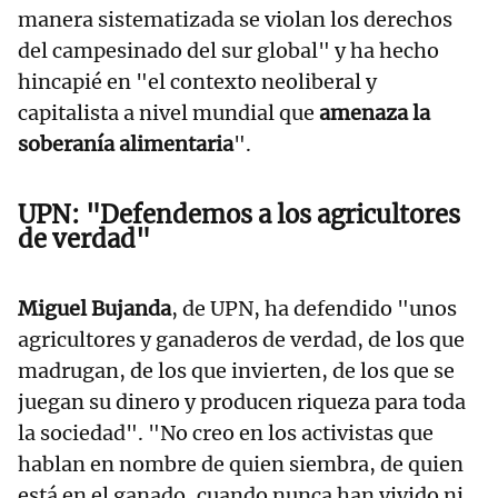
manera sistematizada se violan los derechos
del campesinado del sur global" y ha hecho
hincapié en "el contexto neoliberal y
capitalista a nivel mundial que
amenaza la
soberanía alimentaria
".
UPN: "Defendemos a los agricultores
de verdad"
Miguel Bujanda
, de UPN, ha defendido "unos
agricultores y ganaderos de verdad, de los que
madrugan, de los que invierten, de los que se
juegan su dinero y producen riqueza para toda
la sociedad". "No creo en los activistas que
hablan en nombre de quien siembra, de quien
está en el ganado, cuando nunca han vivido ni