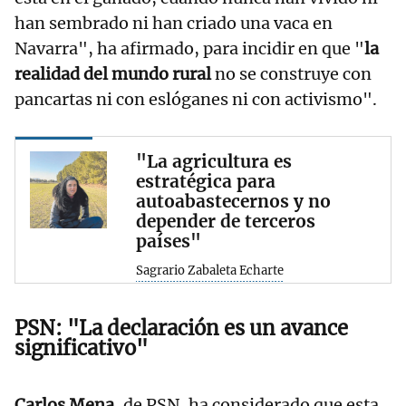
han sembrado ni han criado una vaca en
Navarra", ha afirmado, para incidir en que "
la
realidad del mundo rural
no se construye con
pancartas ni con eslóganes ni con activismo".
"La agricultura es
estratégica para
autoabastecernos y no
depender de terceros
países"
Sagrario Zabaleta Echarte
PSN: "La declaración es un avance
significativo"
Carlos Mena
, de PSN, ha considerado que esta