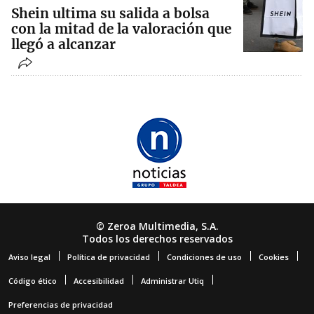
Shein ultima su salida a bolsa
con la mitad de la valoración que
llegó a alcanzar
© Zeroa Multimedia, S.A.
Todos los derechos reservados
Aviso legal
Política de privacidad
Condiciones de uso
Cookies
Código ético
Accesibilidad
Administrar Utiq
Preferencias de privacidad