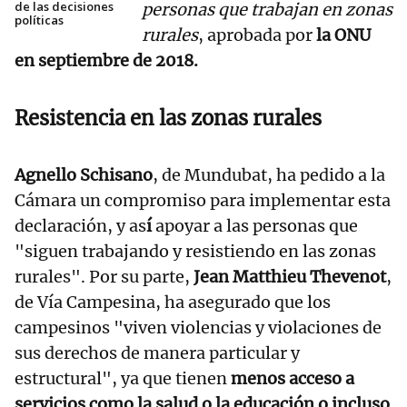
de las decisiones
personas que trabajan en zonas
políticas
rurales
, aprobada por
la ONU
en septiembre de 2018.
Resistencia en las zonas rurales
Agnello Schisano
, de Mundubat, ha pedido a la
Cámara un compromiso para implementar esta
declaración, y as
í
apoyar a las personas que
"siguen trabajando y resistiendo en las zonas
rurales". Por su parte,
Jean Matthieu Thevenot
,
de Vía Campesina, ha asegurado que los
campesinos "viven violencias y violaciones de
sus derechos de manera particular y
estructural", ya que tienen
menos acceso a
servicios como la salud o la educación o incluso