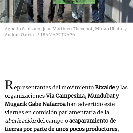
Agnello Schisano, Jean Matthieu Thevenot, Mirian Uhalte y
Andoni García.
IBAN AGUINAGA
R
epresentantes del movimiento
Etxalde
y las
organizaciones
Vía Campesina, Mundubat y
Mugarik Gabe Nafarroa
han advertido este
viernes en comisión parlamentaria de la
uberización
del campo o
acaparamiento de
tierras por parte de unos pocos productores
,