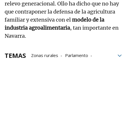
relevo generacional. Ollo ha dicho que no hay
que contraponer la defensa de la agricultura
familiar y extensiva con el
modelo de la
industria agroalimentaria
, tan importante en
Navarra.
TEMAS
Zonas rurales
Parlamento
Parlamento de Navarra
EH Bildu
Bildu
Precios