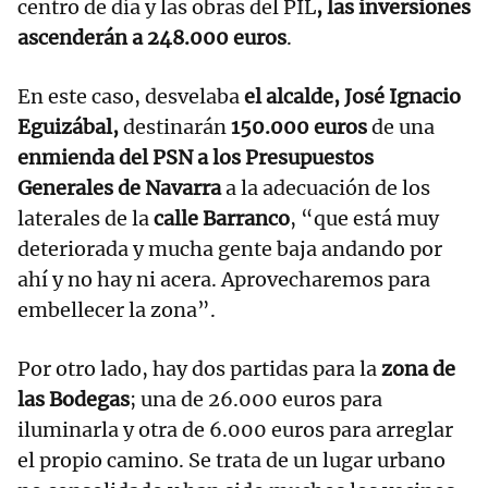
centro de día y las obras del PIL
, las inversiones
ascenderán a 248.000 euros
.
En este caso, desvelaba
el alcalde, José Ignacio
Eguizábal,
destinarán
150.000 euros
de una
enmienda del PSN a los Presupuestos
Generales de Navarra
a la adecuación de los
laterales de la
calle Barranco
, “que está muy
deteriorada y mucha gente baja andando por
ahí y no hay ni acera. Aprovecharemos para
embellecer la zona”.
Por otro lado, hay dos partidas para la
zona de
las Bodegas
; una de 26.000 euros para
iluminarla y otra de 6.000 euros para arreglar
el propio camino. Se trata de un lugar urbano