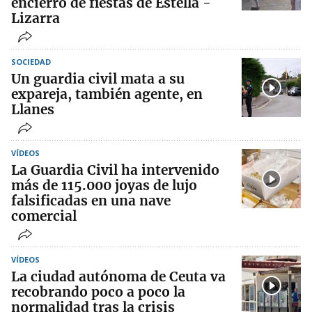
encierro de fiestas de Estella -
Lizarra
SOCIEDAD
Un guardia civil mata a su
expareja, también agente, en
Llanes
VÍDEOS
La Guardia Civil ha intervenido
más de 115.000 joyas de lujo
falsificadas en una nave
comercial
VÍDEOS
La ciudad autónoma de Ceuta va
recobrando poco a poco la
normalidad tras la crisis