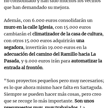
no consolidado y han sido muchos los vecinos
que han demandado su mejora.
Además, con 6.000 euros consolidarán un
muro en la calle Iglesia
, con 15.000 euros
cambiarán el
climatizador de la casa de cultura
,
con otros 15.000 euros adquirirán
una
segadora
, invertirán 19.000 euros en la
adecuación del camino del Ramillo hacia La
Pasada
, y 9.000 euros irán para
automatizar la
entrada al frontón
.
“Son proyectos pequeños pero muy necesarios;
es lo que ahora mismo hace falta en Sartaguda.
Siempre se pueden hacer más cosas, pero creo
que se recoge lo más importante.
Son unos
presupuestos muy, muy trabajados
. La