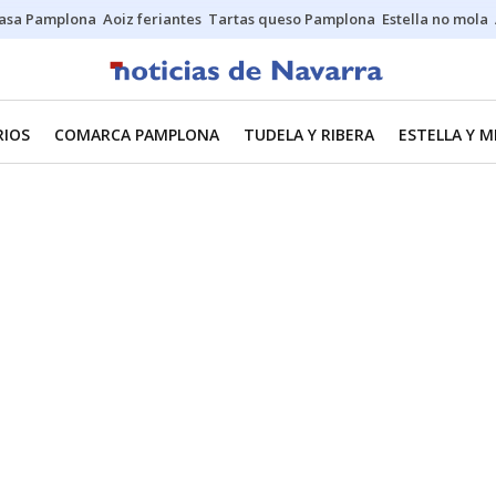
asa Pamplona
Aoiz feriantes
Tartas queso Pamplona
Estella no mola
RIOS
COMARCA PAMPLONA
TUDELA Y RIBERA
ESTELLA Y 