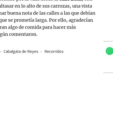
tasar en lo alto de sus carrozas, una vista
ar buena nota de las calles a las que debían
que se prometía larga. Por ello, agradecían
aran algo de comida para hacer más
según comentaron.
Cabalgata de Reyes
Recorridos