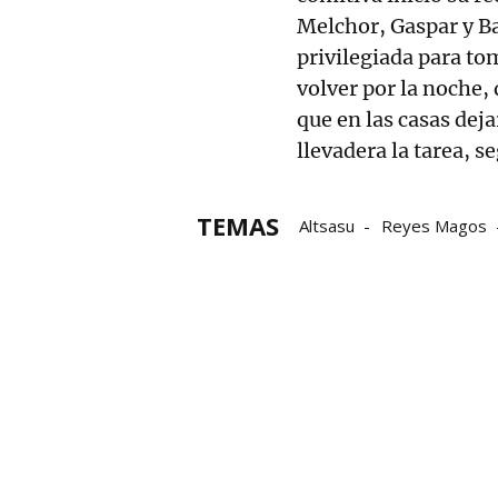
Melchor, Gaspar y Bal
privilegiada para tom
volver por la noche, 
que en las casas dej
llevadera la tarea, 
TEMAS
Altsasu
Reyes Magos