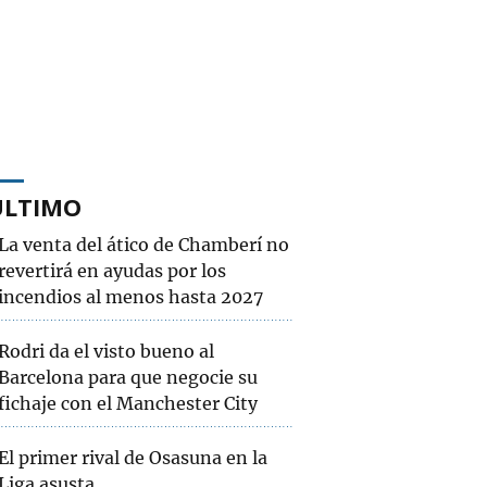
ÚLTIMO
La venta del ático de Chamberí no
revertirá en ayudas por los
incendios al menos hasta 2027
Rodri da el visto bueno al
Barcelona para que negocie su
fichaje con el Manchester City
El primer rival de Osasuna en la
Liga asusta