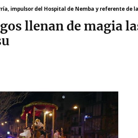
ía, impulsor del Hospital de Nemba y referente de l
os llenan de magia las
su