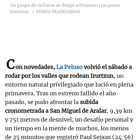
Un grupo de ciclistas se dirige a Etxarren tras pasar
Irurtzun.
NEREA MAZKIARAN
C
on novedades,
La Peluso
volvió el sábado a
rodar por los valles que rodean Irurtzun
, un
entorno natural privilegiado que lució en plena
primavera. Tras un estreno fallido el año
pasado, se pudo afrontar la
subida
cronometrada a San Miguel de Aralar
, 9,39 km
y 751 metros de desnivel; un desafío personal y
un tiempo en la mente de muchos, los menos
de 25 minutos que registró Paul Seixas (24:56)