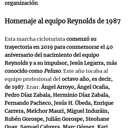
organización
.
Homenaje al equipo Reynolds de 1987
Esta marcha cicloturista
comenzó su
trayectoria en 2019 para conmemorar el 40
aniversario del nacimiento del equipo
Reynolds y a su impulsor, Jesús Legarra, más
conocido como
Peluso
. Este año tocaba al
equipo profesional del
octavo año, es decir,
de 1987
. Eran:
Ángel Arroyo, Ángel Ocaña,
Pedro Díaz Zabala, Herminio Díaz Zabala,
Fernando Pacheco, Jesús H. Úbeda, Enrique
Carrera, Melchor Mauri, Miguel Induráin,
Rubén Gorospe, Julián Gorospe, Steohane
Guay, Samuel Cabrera, Marc Gómez, Kari