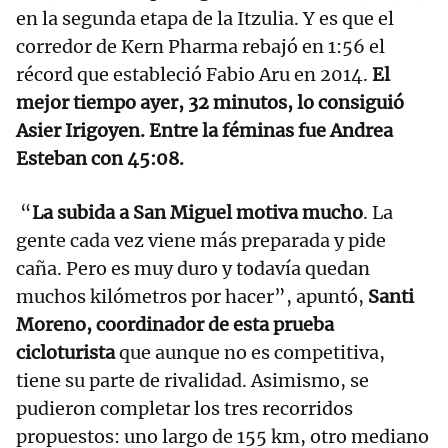
en la segunda etapa de la Itzulia. Y es que el
corredor de Kern Pharma rebajó en 1:56 el
récord que estableció Fabio Aru en 2014.
El
mejor tiempo ayer, 32 minutos, lo consiguió
Asier Irigoyen. Entre la féminas fue Andrea
Esteban con 45:08.
“
La subida a San Miguel motiva mucho
. La
gente cada vez viene más preparada y pide
caña. Pero es muy duro y todavía quedan
muchos kilómetros por hacer”, apuntó,
Santi
Moreno, coordinador de esta prueba
cicloturista
que aunque no es competitiva,
tiene su parte de rivalidad. Asimismo, se
pudieron completar los tres recorridos
propuestos: uno largo de 155 km, otro mediano