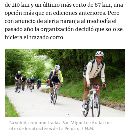
de 110 km y un último más corto de 87 km, una
opción más que en ediciones anteriores. Pero
con anuncio de alerta naranja al mediodía el
pasado año la organización decidió que solo se
hiciera el trazado corto.
La subida cronometrada a San Miguel de Aralar fue
otro de los atractivos de La Peluso.
N.M.