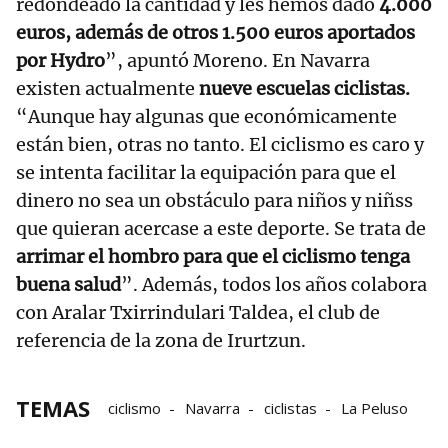
redondeado la cantidad y les hemos dado
4.000
euros, además de otros 1.500 euros aportados
por Hydro
”, apuntó Moreno. En Navarra
existen actualmente
nueve escuelas ciclistas.
“Aunque hay algunas que económicamente
están bien, otras no tanto. El ciclismo es caro y
se intenta facilitar la equipación para que el
dinero no sea un obstáculo para niños y niñss
que quieran acercase a este deporte. Se trata de
arrimar el hombro para que el ciclismo tenga
buena salud
”. Además, todos los años colabora
con Aralar Txirrindulari Taldea, el club de
referencia de la zona de Irurtzun.
TEMAS
ciclismo
Navarra
ciclistas
La Peluso